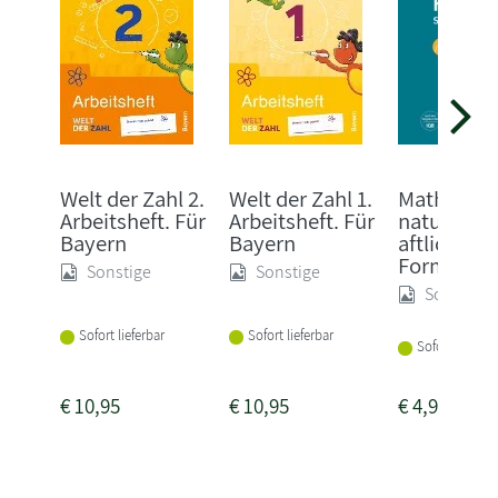
Welt der Zahl 2.
Welt der Zahl 1.
Mathemati
Arbeitsheft. Für
Arbeitsheft. Für
naturwiss
Bayern
Bayern
aftliche
Formels...
Sonstige
Sonstige
Sonstige
Sofort lieferbar
Sofort lieferbar
Sofort lieferba
€
10,95
€
10,95
€
4,90