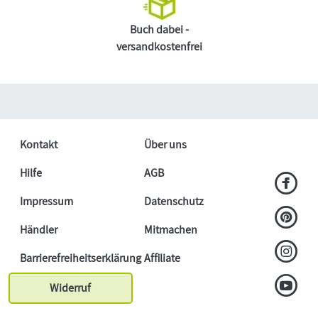
Buch dabei -
versandkostenfrei
Kontakt
Über uns
Hilfe
AGB
Impressum
Datenschutz
Händler
Mitmachen
Barrierefreiheitserklärung
Affiliate
Widerruf