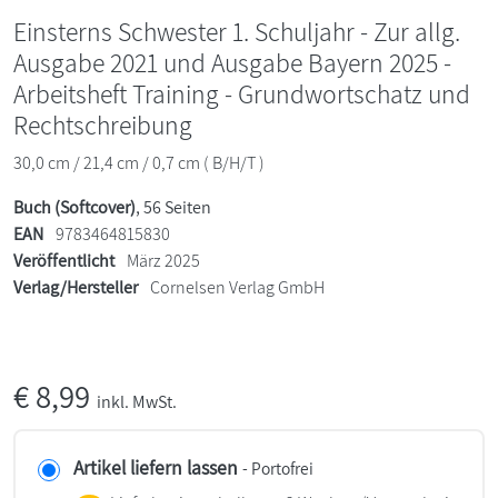
Einsterns Schwester 1. Schuljahr - Zur allg.
Ausgabe 2021 und Ausgabe Bayern 2025 -
Arbeitsheft Training - Grundwortschatz und
Rechtschreibung
30,0 cm / 21,4 cm / 0,7 cm ( B/H/T )
Buch (Softcover)
, 56 Seiten
EAN
9783464815830
Veröffentlicht
März 2025
Verlag/Hersteller
Cornelsen Verlag GmbH
€
8,99
inkl. MwSt.
Artikel liefern lassen
- Portofrei