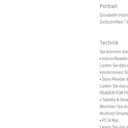
Portrait
Elisabeth Voll
Zeitschriften "
Technik
Sie können die
• tolino Reade
Laden Sie das 
kostenlosen So
• Sony Reader
Laden Sie das 
READER FOR PC/
• Tablets & S
Möchten Sie di
Android Smart
• PC & Mac
Lesen Sie das 