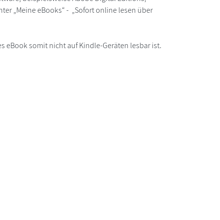
ter „Meine eBooks“ - „Sofort online lesen über
s eBook somit nicht auf Kindle-Geräten lesbar ist.