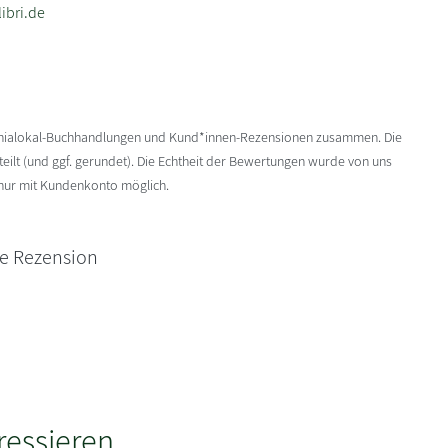
ibri.de
enialokal-Buchhandlungen und Kund*innen-Rezensionen zusammen. Die
ilt (und ggf. gerundet). Die Echtheit der Bewertungen wurde von uns
 nur mit Kundenkonto möglich.
ne Rezension
ressieren