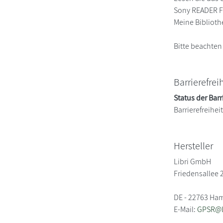
Sony READER FO
Meine Biblioth
Bitte beachten
Barrierefrei
Status der Barr
Barrierefreihe
Hersteller
Libri GmbH
Friedensallee 
DE - 22763 Ha
E-Mail:
GPSR@li