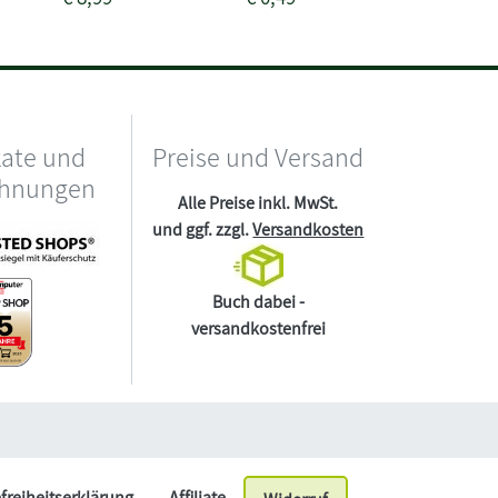
kate und
Preise und Versand
chnungen
Alle Preise inkl. MwSt.
und ggf. zzgl.
Versandkosten
Buch dabei -
versandkostenfrei
efreiheitserklärung
Affiliate