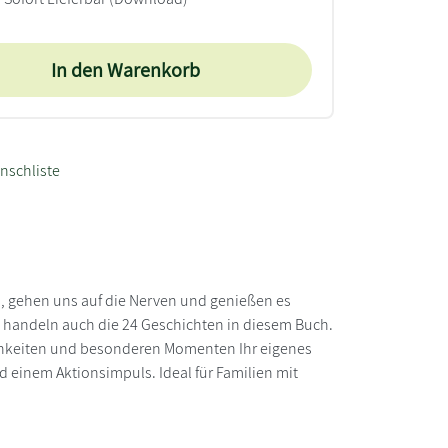
In den Warenkorb
nschliste
ns, gehen uns auf die Nerven und genießen es
n handeln auch die 24 Geschichten in diesem Buch.
lichkeiten und besonderen Momenten Ihr eigenes
d einem Aktionsimpuls. Ideal für Familien mit