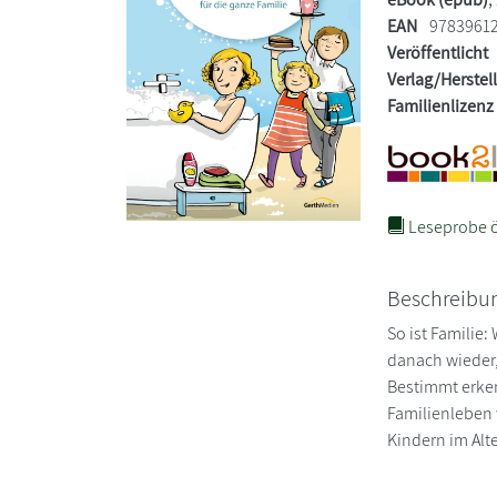
EAN
9783961
Veröffentlicht
Verlag/Herstel
Familienlizenz
Leseprobe ö
Beschreibu
So ist Familie
danach wieder,
Bestimmt erken
Familienleben 
Kindern im Alte