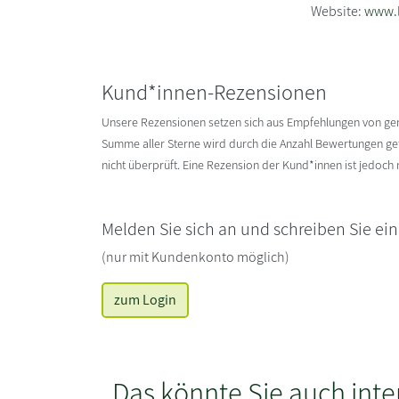
Website:
www.l
Kund*innen-Rezensionen
Unsere Rezensionen setzen sich aus Empfehlungen von g
Summe aller Sterne wird durch die Anzahl Bewertungen gete
nicht überprüft. Eine Rezension der Kund*innen ist jedoch
Melden Sie sich an und schreiben Sie ei
(nur mit Kundenkonto möglich)
zum Login
Das könnte Sie auch inte