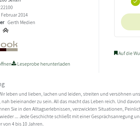
222100
Februar 2014
ler
Gerth Medien
Auf die Wu
ffnen
Leseprobe herunterladen
ng
: Wir leben und lieben, lachen und leiden, streiten und versöhnen u
 nah beieinander zu sein. All das macht das Leben reich. Und davo
nen Sie in den Alltagserlebnissen, verzwickten Situationen, Pein
wieder ... Jede Geschichte schließt mit einer Gesprächsanregung un
r von 4 bis 10 Jahren.