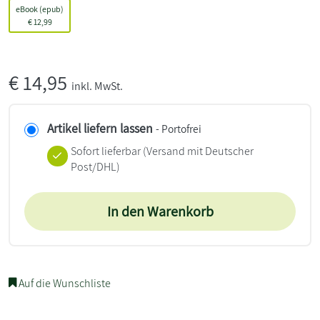
eBook (epub)
€
12,99
€
14,95
inkl. MwSt.
Artikel liefern lassen
- Portofrei
Sofort lieferbar
(Versand mit Deutscher
Post/DHL)
In den Warenkorb
Auf die Wunschliste