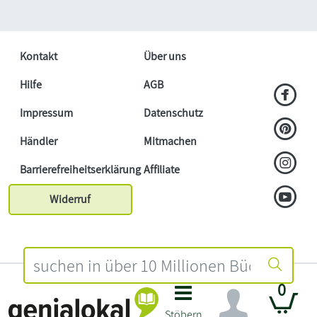
Kontakt
Über uns
Hilfe
AGB
Impressum
Datenschutz
Händler
Mitmachen
Barrierefreiheitserklärung
Affiliate
Widerruf
0
Stöbern