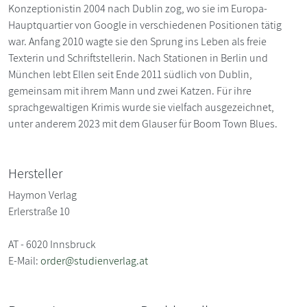
Konzeptionistin 2004 nach Dublin zog, wo sie im Europa-
Hauptquartier von Google in verschiedenen Positionen tätig
war. Anfang 2010 wagte sie den Sprung ins Leben als freie
Texterin und Schriftstellerin. Nach Stationen in Berlin und
München lebt Ellen seit Ende 2011 südlich von Dublin,
gemeinsam mit ihrem Mann und zwei Katzen. Für ihre
sprachgewaltigen Krimis wurde sie vielfach ausgezeichnet,
unter anderem 2023 mit dem Glauser für Boom Town Blues.
Hersteller
Haymon Verlag
Erlerstraße 10
AT - 6020 Innsbruck
E-Mail:
order@studienverlag.at