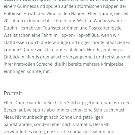
einem Guinness und spüren auf den stürmischen Klippen der
Halbinsel Howth den Wind in den Haaren. Ellen Dunne, die seit
20 Jahren in Irland lebt, schreibt uns Wort für Wort ins wahre
Dublin - fernab von Touristenströmen und Postkartenidylle.
Was ist schon eine Fahrt im Hop-on-Hop-off Bus, wenn wir
stattdessen durch die lebendige und ungeschönte Stadt ziehen
können? Dunne weckt für uns schlafende Hunde, gibt einen
Einblick in Irlands dramatische Vergangenheit und reißt uns mit
ihrer kraftvollen Sprache, die ihr bereits mehrere Krimipreise
einbringen konnte, mit.
Portrait
Ellen Dunne wurde in Kuchl bei Salzburg geboren, wuchs in den
Bergen auf, verspürte aber immer schon eine Sehnsucht nach
Meer. Nicht unbedingt nach Sonne und gefäl-ligen
Sandstränden, sondern eher nach Dramatik. Deshalb
verwundert es wenig, dass es die damalige Texterin und