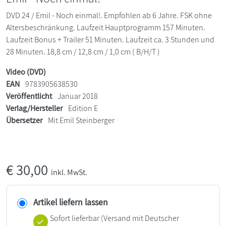
DVD 24 / Emil - Noch einmal!. Empfohlen ab 6 Jahre. FSK ohne
Altersbeschränkung. Laufzeit Hauptprogramm 157 Minuten.
Laufzeit Bonus + Trailer 51 Minuten. Laufzeit ca. 3 Stunden und
28 Minuten. 18,8 cm / 12,8 cm / 1,0 cm ( B/H/T )
Video (DVD)
EAN
9783905638530
Veröffentlicht
Januar 2018
Verlag/Hersteller
Edition E
Übersetzer
Mit Emil Steinberger
€
30,00
inkl. MwSt.
Artikel liefern lassen
Sofort lieferbar
(Versand mit Deutscher