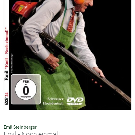
Emil Steinberger
Emil - Noch einmal!