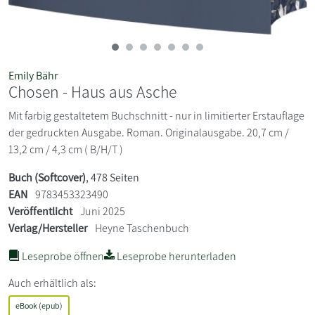
Emily Bähr
Chosen - Haus aus Asche
Mit farbig gestaltetem Buchschnitt - nur in limitierter Erstauflage
der gedruckten Ausgabe. Roman. Originalausgabe. 20,7 cm /
13,2 cm / 4,3 cm ( B/H/T )
Buch (Softcover)
, 478 Seiten
EAN
9783453323490
Veröffentlicht
Juni 2025
Verlag/Hersteller
Heyne Taschenbuch
Leseprobe öffnen
Leseprobe herunterladen
Auch erhältlich als:
eBook (epub)