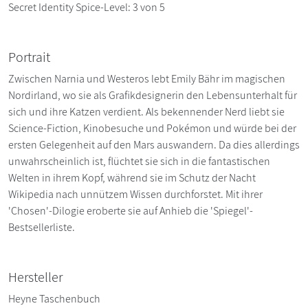
Secret Identity Spice-Level: 3 von 5
Portrait
Zwischen Narnia und Westeros lebt Emily Bähr im magischen
Nordirland, wo sie als Grafikdesignerin den Lebensunterhalt für
sich und ihre Katzen verdient. Als bekennender Nerd liebt sie
Science-Fiction, Kinobesuche und Pokémon und würde bei der
ersten Gelegenheit auf den Mars auswandern. Da dies allerdings
unwahrscheinlich ist, flüchtet sie sich in die fantastischen
Welten in ihrem Kopf, während sie im Schutz der Nacht
Wikipedia nach unnützem Wissen durchforstet. Mit ihrer
'Chosen'-Dilogie eroberte sie auf Anhieb die 'Spiegel'-
Bestsellerliste.
Hersteller
Heyne Taschenbuch