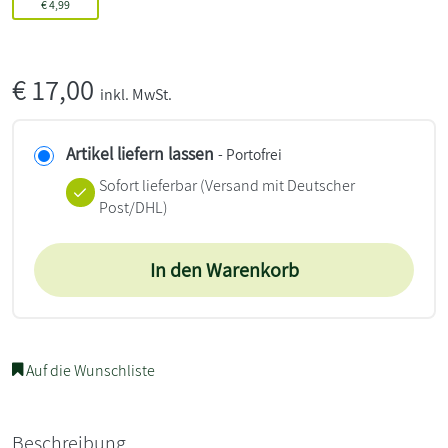
€
4,99
€
17,00
inkl. MwSt.
Artikel liefern lassen
- Portofrei
Sofort lieferbar
(Versand mit Deutscher
Post/DHL)
In den Warenkorb
Auf die Wunschliste
Beschreibung