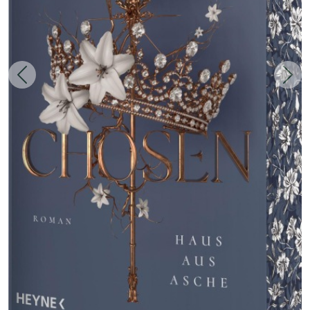
Zurück
Weit