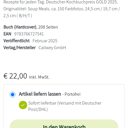
Rezepte für jeden Tag. Deutscher Kochbuchpreis GOLD 2025.
Originaltitel: Soup Meals. ca. 150 Farbfotos. 24,5 cm / 19,7 cm /
2,5 cm ( B/H/T )
Buch (Hardcover)
, 208 Seiten
EAN
9783766727541
Veröffentlicht
Februar 2025
Verlag/Hersteller
Callwey GmbH
€
22,00
inkl. MwSt.
Artikel liefern lassen
- Portofrei
Sofort lieferbar
(Versand mit Deutscher
Post/DHL)
In den Warenkorb