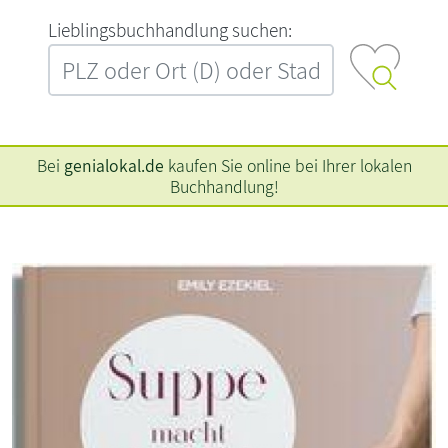
L‍i‍e‍b‍l‍i‍n‍g‍s‍b‍u‍c‍h‍h‍a‍n‍d‍l‍u‍n‍g‍ ‍s‍u‍c‍h‍e‍n‍:‍
Bei
genialokal.de
kaufen Sie online bei Ihrer lokalen
Buchhandlung!