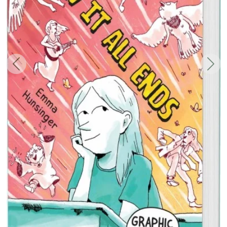
Zurück
Weit