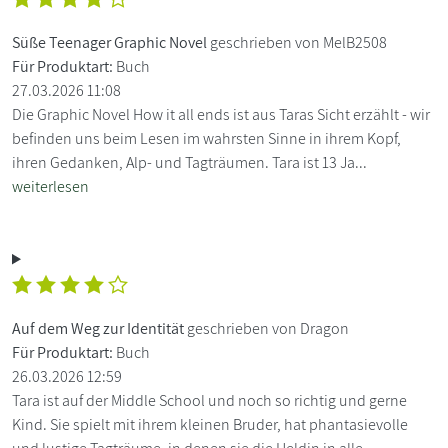
Süße Teenager Graphic Novel
geschrieben von MelB2508
Für Produktart:
Buch
27.03.2026 11:08
Die Graphic Novel How it all ends ist aus Taras Sicht erzählt - wir
befinden uns beim Lesen im wahrsten Sinne in ihrem Kopf,
ihren Gedanken, Alp- und Tagträumen. Tara ist 13 Ja...
weiterlesen
Auf dem Weg zur Identität
geschrieben von Dragon
Für Produktart:
Buch
26.03.2026 12:59
Tara ist auf der Middle School und noch so richtig und gerne
Kind. Sie spielt mit ihrem kleinen Bruder, hat phantasievolle