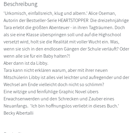
Beschreibung
'Urkomisch, einfallsreich, klug und albern.' Alice Oseman,
Autorin der Bestseller-Serie HEARTSTOPPER Die dreizehnjährige
Tara erlebt die größten Abenteuer - in ihren Tagträumen. Doch
als sie eine Klasse überspringen soll und auf die Highschool
versetzt wird, holt sie die Realität mit voller Wucht ein. Was,
wenn sie sich in den endlosen Gängen der Schule verläuft? Oder
wenn alle sie für ein Baby halten?!
Aber dann ist da Libby.
Tara kann nicht erklären warum, aber mit ihrer neuen
Mitschülerin Libby ist alles viel leichter und aufregender und der
Wechsel am Ende vielleicht doch nicht so schlimm?
Eine witzige und feinfühlige Graphic Novel übers
Erwachsenwerden und den Schrecken und Zauber eines
Neuanfangs. 'Ich bin hoffnungslos verliebt in dieses Buch.'
Becky Albertalli