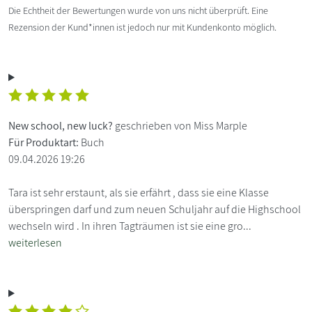
Die Echtheit der Bewertungen wurde von uns nicht überprüft. Eine
Rezension der Kund*innen ist jedoch nur mit Kundenkonto möglich.
New school, new luck?
geschrieben von Miss Marple
Für Produktart:
Buch
09.04.2026 19:26
Tara ist sehr erstaunt, als sie erfährt , dass sie eine Klasse
überspringen darf und zum neuen Schuljahr auf die Highschool
wechseln wird . In ihren Tagträumen ist sie eine gro...
weiterlesen