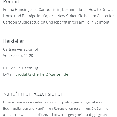
Portrait
Emma Hunsinger ist Cartoonistin, bekannt durch How to Draw a
Horse und Beiträge im Magazin New Yorker. Sie hat am Center for
Cartoon Studies studiert und lebt mit ihrer Familie in Vermont.
Hersteller
Carlsen Verlag GmbH
Völckersstr. 14-20
DE - 22765 Hamburg
E-Mail:
produktsicherheit@carlsen.de
Kund*innen-Rezensionen
Unsere Rezensionen setzen sich aus Empfehlungen von genialokal-
Buchhandlungen und Kund*innen-Rezensionen zusammen. Die Summe
aller Sterne wird durch die Anzahl Bewertungen geteilt (und ggf. gerundet).