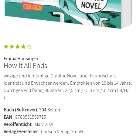
Emma Hunsinger
How It All Ends
witzige und feinfühlige Graphic Novel über Feundschaft,
Identität und Erwachsenwerden. Empfohlen von 10 bis 14 Jahre.
Durchgehend farbig illustriert. 22,5 cm / 15,3 cm / 3,2 cm ( B/H/T
)
Buch (Softcover)
, 304 Seiten
EAN
9783551559715
Veröffentlicht
März 2026
Verlag/Hersteller
Carlsen Verlag GmbH