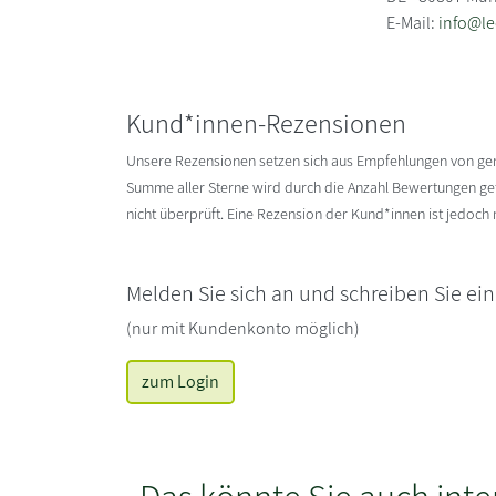
E-Mail:
info@l
Kund*innen-Rezensionen
Unsere Rezensionen setzen sich aus Empfehlungen von g
Summe aller Sterne wird durch die Anzahl Bewertungen gete
nicht überprüft. Eine Rezension der Kund*innen ist jedoch
Melden Sie sich an und schreiben Sie ei
(nur mit Kundenkonto möglich)
zum Login
Das könnte Sie auch inte