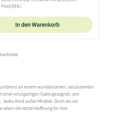
Post/DHL)
In den Warenkorb
nschliste
 Kolumbiens an einem wundersamen, verzauberten
t einer einzigartigen Gabe gesegnet, von
t. Jedes Kind außer Mirabel. Doch als sie
 allein die letzte Hoffnung für ihre