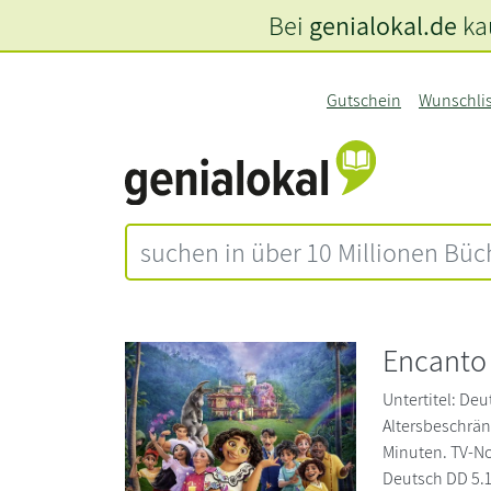
Bei
genialokal.de
kau
Gutschein
Wunschli
Encanto
Untertitel: Deu
Altersbeschrän
Minuten. TV-No
Deutsch DD 5.1