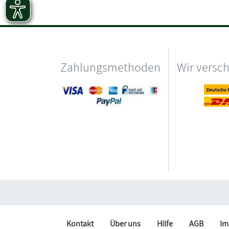
Zahlungsmethoden
Wir versc
Kontakt
Über uns
Hilfe
AGB
Im