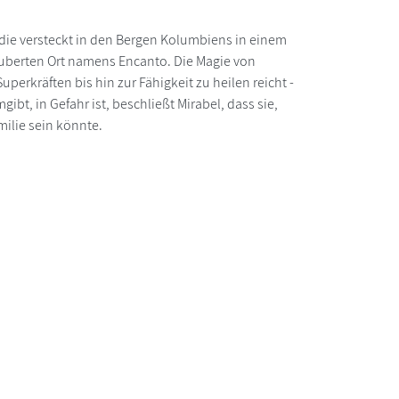
die versteckt in den Bergen Kolumbiens in einem
uberten Ort namens Encanto. Die Magie von
perkräften bis hin zur Fähigkeit zu heilen reicht -
ibt, in Gefahr ist, beschließt Mirabel, dass sie,
milie sein könnte.