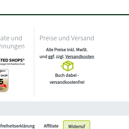
kate und
Preise und Versand
chnungen
Alle Preise inkl. MwSt.
und ggf. zzgl.
Versandkosten
Buch dabei -
versandkostenfrei
efreiheitserklärung
Affiliate
Widerruf