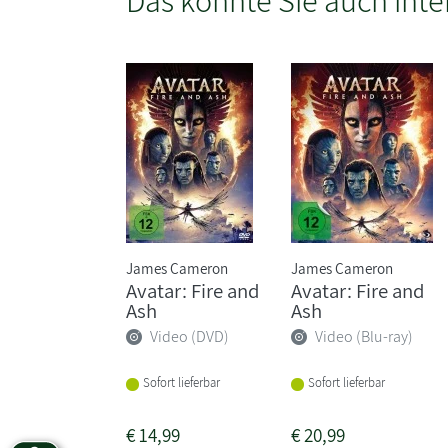
James Cameron
James Cameron
Avatar: Fire and
Avatar: Fire and
Ash
Ash
Video (DVD)
Video (Blu-ray)
Sofort lieferbar
Sofort lieferbar
€
14,99
€
20,99