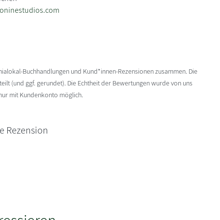
eoninestudios.com
enialokal-Buchhandlungen und Kund*innen-Rezensionen zusammen. Die
ilt (und ggf. gerundet). Die Echtheit der Bewertungen wurde von uns
 nur mit Kundenkonto möglich.
ne Rezension
ressieren