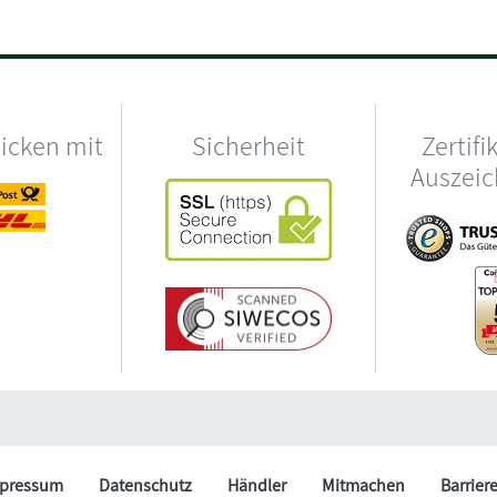
hicken mit
Sicherheit
Zertifi
Auszei
pressum
Datenschutz
Händler
Mitmachen
Barrier