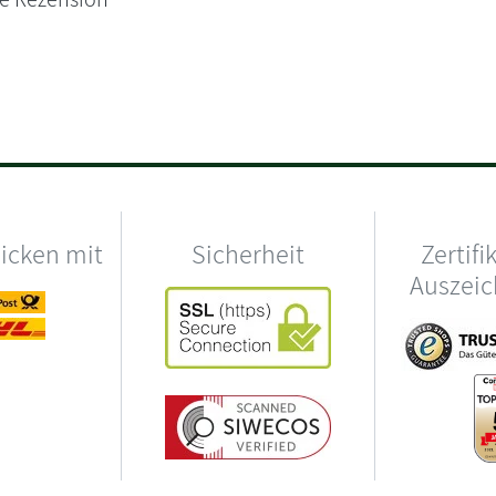
hicken mit
Sicherheit
Zertifi
Auszei