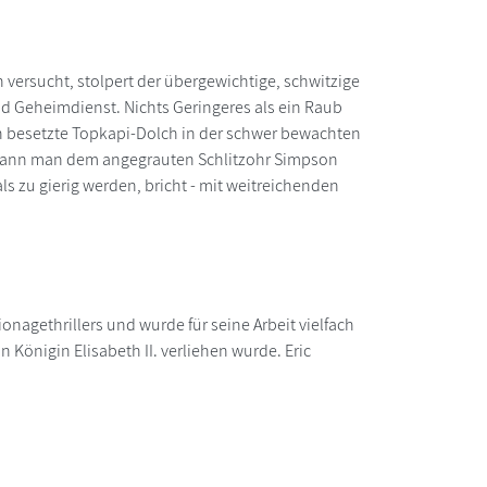
versucht, stolpert der übergewichtige, schwitzige
d Geheimdienst. Nichts Geringeres als ein Raub
n besetzte Topkapi-Dolch in der schwer bewachten
, kann man dem angegrauten Schlitzohr Simpson
als zu gierig werden, bricht - mit weitreichenden
nagethrillers und wurde für seine Arbeit vielfach
 Königin Elisabeth II. verliehen wurde. Eric