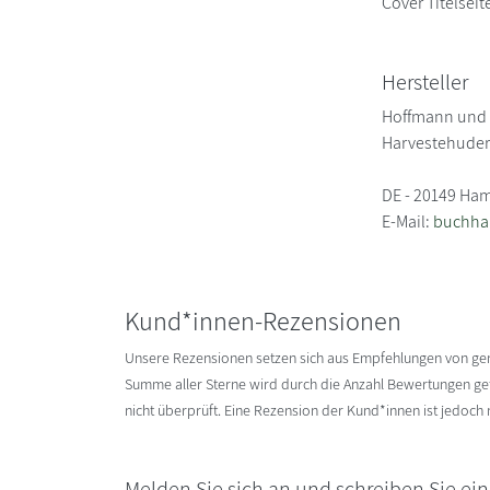
Cover Titelseit
Hersteller
Hoffmann und 
Harvestehuder
DE - 20149 Ha
E-Mail:
buchha
Kund*innen-Rezensionen
Unsere Rezensionen setzen sich aus Empfehlungen von g
Summe aller Sterne wird durch die Anzahl Bewertungen gete
nicht überprüft. Eine Rezension der Kund*innen ist jedoch
Melden Sie sich an und schreiben Sie ei