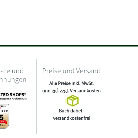
kate und
Preise und Versand
chnungen
Alle Preise inkl. MwSt.
und ggf. zzgl.
Versandkosten
Buch dabei -
versandkostenfrei