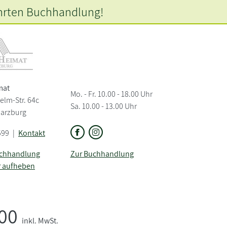
hrten
Buchhandlung!
mat
Mo. - Fr. 10.00 - 18.00 Uhr
elm-Str. 64c
Sa. 10.00 - 13.00 Uhr
Harzburg
599
|
Kontakt
uchhandlung
Zur Buchhandlung
r aufheben
,00
inkl. MwSt.