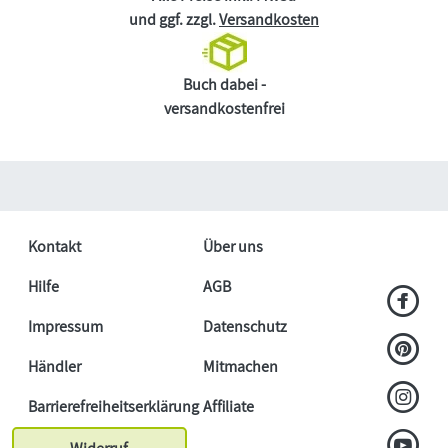
und ggf. zzgl.
Versandkosten
Buch dabei -
versandkostenfrei
Kontakt
Über uns
Hilfe
AGB
Impressum
Datenschutz
Händler
Mitmachen
Barrierefreiheitserklärung
Affiliate