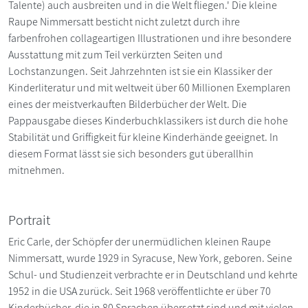
Talente) auch ausbreiten und in die Welt fliegen.' Die kleine
Raupe Nimmersatt besticht nicht zuletzt durch ihre
farbenfrohen collageartigen Illustrationen und ihre besondere
Ausstattung mit zum Teil verkürzten Seiten und
Lochstanzungen. Seit Jahrzehnten ist sie ein Klassiker der
Kinderliteratur und mit weltweit über 60 Millionen Exemplaren
eines der meistverkauften Bilderbücher der Welt. Die
Pappausgabe dieses Kinderbuchklassikers ist durch die hohe
Stabilität und Griffigkeit für kleine Kinderhände geeignet. In
diesem Format lässt sie sich besonders gut überallhin
mitnehmen.
Portrait
Eric Carle, der Schöpfer der unermüdlichen kleinen Raupe
Nimmersatt, wurde 1929 in Syracuse, New York, geboren. Seine
Schul- und Studienzeit verbrachte er in Deutschland und kehrte
1952 in die USA zurück. Seit 1968 veröffentlichte er über 70
Kinderbücher, die in 80 Sprachen übersetzt sind und mit vielen