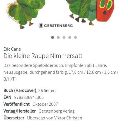
Eric Carle
Die kleine Raupe Nimmersatt
Das besondere Spielbilderbuch. Empfohlen ab 1 Jahre.
Neuausgabe. durchgehend farbig. 17,8 cm / 12,6 cm / 1,6 cm (
B/H/T )
Buch (Hardcover)
, 26 Seiten
EAN
9783836941365
Veröffentlicht
Oktober 2007
Verlag/Hersteller
Gerstenberg Verlag
Übersetzer
Übersetzt von Viktor Christen