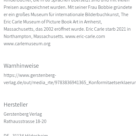
Preisen ausgezeichnet wurden. Mit seiner Frau Bobbie gründete
er ein großes Museum für internationale Bilderbuchkunst, The
Eric Carle Museum of Picture Book Art in Amherst,
Massachusetts, das 2002 eröffnet wurde. Eric Carle starb 2021 in
Northampton, Massachusetts. www.eric-carle.com
www.carlemuseum.org
Warnhinweise
https://www.gerstenberg-
verlag.de/out/media_rte/9783836941365_Konformitaetserklaeru
Hersteller
Gerstenberg Verlag
Rathausstrasse 18-20
DE - 31134 Hildesheim