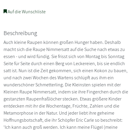
Auf die Wunschliste
Beschreibung
Auch kleine Raupen können großen Hunger haben. Deshalb
macht sich die Raupe Nimmersatt auf die Suche nach etwas zu
essen - und wird fündig. Sie frisst sich von Montag bis Sonntag
Seite für Seite durch einen Berg von Leckereien, bis sie endlich
satt ist. Nun ist die Zeit gekommen, sich einen Kokon zu bauen,
und nach zwei Wochen des Wartens schlüpft aus ihm ein
wunderschöner Schmetterling. Die Kleinsten spielen mit der
Kleinen Raupe Nimmersatt, indem sie ihre Fingerchen durch die
gestanzten Raupenfraßlöcher stecken. Etwas größere Kinder
entdecken mit ihr die Wochentage, Früchte, Zahlen und die
Metamorphose in der Natur. Und jeder liebt ihre geheime
Hoffnungsbotschaft, die ihr Schöpfer Eric Carle so beschreibt:
'Ich kann auch groß werden. Ich kann meine Flügel (meine