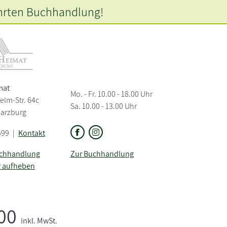
hrten
Buchhandlung!
mat
Mo. - Fr. 10.00 - 18.00 Uhr
elm-Str. 64c
Sa. 10.00 - 13.00 Uhr
Harzburg
599
|
Kontakt
uchhandlung
Zur Buchhandlung
r aufheben
,00
inkl. MwSt.