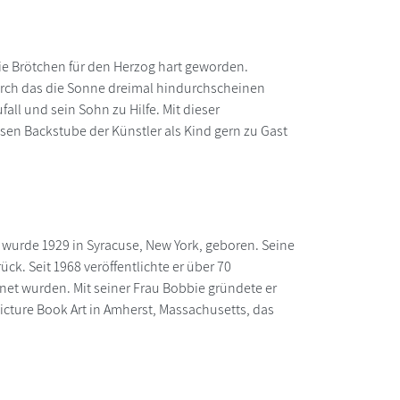
 die Brötchen für den Herzog hart geworden.
 durch das die Sonne dreimal hindurchscheinen
all und sein Sohn zu Hilfe. Mit dieser
sen Backstube der Künstler als Kind gern zu Gast
 wurde 1929 in Syracuse, New York, geboren. Seine
ck. Seit 1968 veröffentlichte er über 70
net wurden. Mit seiner Frau Bobbie gründete er
icture Book Art in Amherst, Massachusetts, das