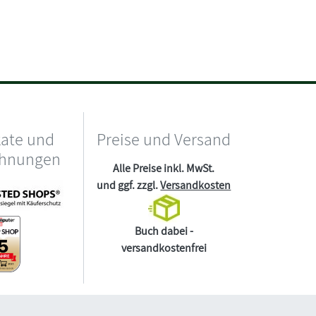
kate und
Preise und Versand
chnungen
Alle Preise inkl. MwSt.
und ggf. zzgl.
Versandkosten
Buch dabei -
versandkostenfrei