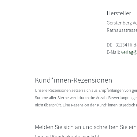
Hersteller
Gerstenberg Ve
Rathausstrasse
DE - 31134 Hil
E-Mail:
verlag@
Kund*innen-Rezensionen
Unsere Rezensionen setzen sich aus Empfehlungen von g
Summe aller Sterne wird durch die Anzahl Bewertungen gete
nicht überprüft. Eine Rezension der Kund*innen ist jedoch
Melden Sie sich an und schreiben Sie ei
(nur mit Kundenkonto möglich)