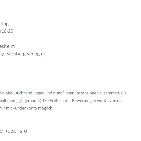
rlag
 18-20
desheim
gerstenberg-verlag.de
enialokal-Buchhandlungen und Kund*innen-Rezensionen zusammen. Die
ilt (und ggf. gerundet). Die Echtheit der Bewertungen wurde von uns
 nur mit Kundenkonto möglich.
ne Rezension