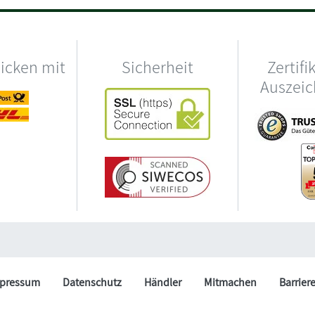
hicken mit
Sicherheit
Zertifi
Auszei
pressum
Datenschutz
Händler
Mitmachen
Barrier