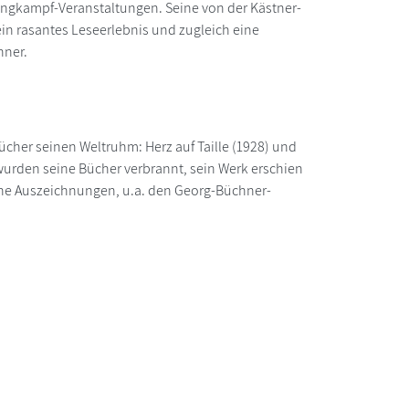
Ringkampf-Veranstaltungen. Seine von der Kästner-
in rasantes Leseerlebnis und zugleich eine
hner.
ücher seinen Weltruhm: Herz auf Taille (1928) und
wurden seine Bücher verbrannt, sein Werk erschien
ische Auszeichnungen, u.a. den Georg-Büchner-