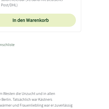
Post/DHL)
In den Warenkorb
nschliste
im Westen die Unzucht und in allen
Berlin. Tatsächlich war Kästners
hwärmer und Frauenliebling war er zuverlässig