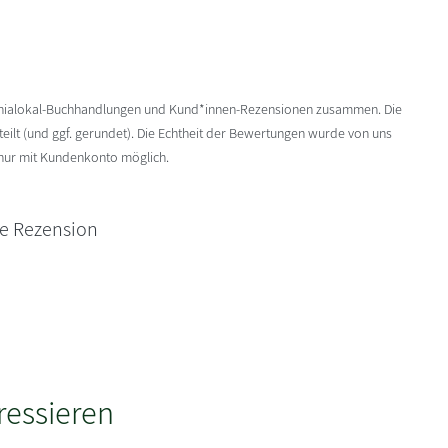
enialokal-Buchhandlungen und Kund*innen-Rezensionen zusammen. Die
ilt (und ggf. gerundet). Die Echtheit der Bewertungen wurde von uns
 nur mit Kundenkonto möglich.
ne Rezension
ressieren