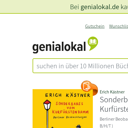
Bei
genialokal.de
kau
Gutschein
Wunschli
Erich Kästner
Sonderb
Kurfürs
Berliner Beoba
B/H/T )