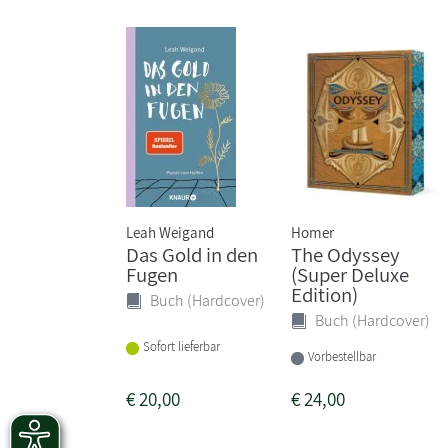
Leah Weigand
Homer
Das Gold in den
The Odyssey
Fugen
(Super Deluxe
Edition)
Buch (Hardcover)
Buch (Hardcover)
Sofort lieferbar
Vorbestellbar
€
20,00
€
24,00