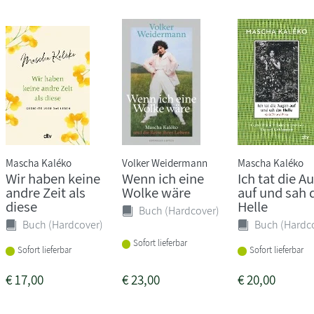
Mascha Kaléko
Volker Weidermann
Mascha Kaléko
Wir haben keine
Wenn ich eine
Ich tat die A
andre Zeit als
Wolke wäre
auf und sah 
diese
Helle
Buch (Hardcover)
Buch (Hardcover)
Buch (Hardc
Sofort lieferbar
Sofort lieferbar
Sofort lieferbar
€
17,00
€
23,00
€
20,00