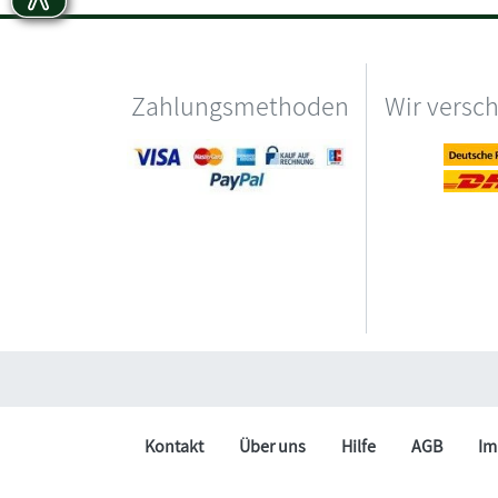
Zahlungsmethoden
Wir versc
Kontakt
Über uns
Hilfe
AGB
Im