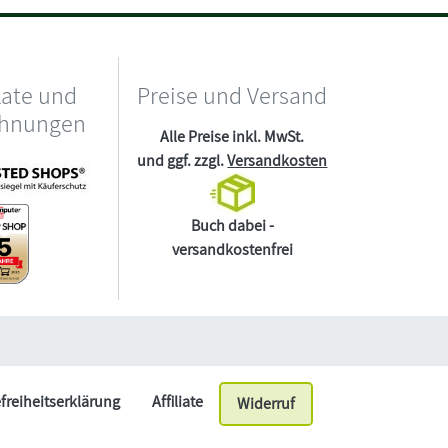
kate und
Preise und Versand
chnungen
Alle Preise inkl. MwSt.
und ggf. zzgl.
Versandkosten
Buch dabei -
versandkostenfrei
efreiheitserklärung
Affiliate
Widerruf