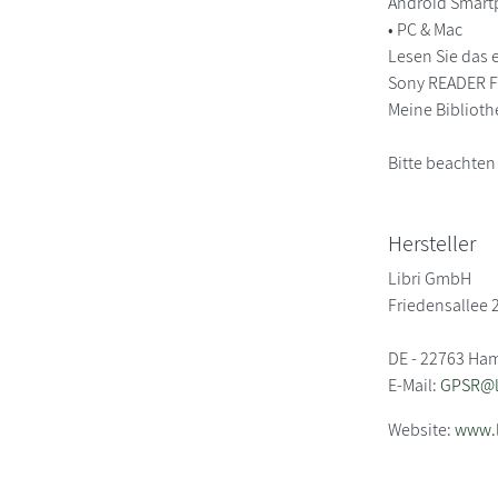
Android Smart
• PC & Mac
Lesen Sie das 
Sony READER FO
Meine Biblioth
Bitte beachten
Hersteller
Libri GmbH
Friedensallee 
DE - 22763 Ha
E-Mail:
GPSR@li
Website:
www.l