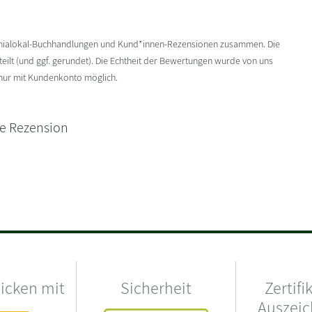
enialokal-Buchhandlungen und Kund*innen-Rezensionen zusammen. Die
ilt (und ggf. gerundet). Die Echtheit der Bewertungen wurde von uns
 nur mit Kundenkonto möglich.
ne Rezension
hicken mit
Sicherheit
Zertifi
Auszei