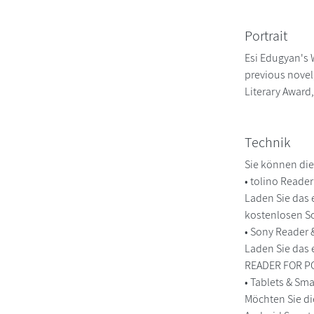
Portrait
Esi Edugyan's 
previous novel,
Literary Award,
Technik
Sie können die
• tolino Reade
Laden Sie das 
kostenlosen So
• Sony Reader
Laden Sie das 
READER FOR PC/
• Tablets & S
Möchten Sie di