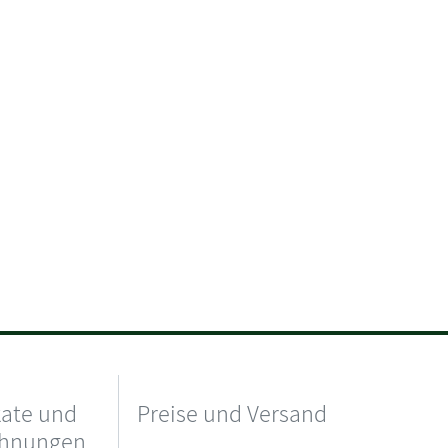
kate und
Preise und Versand
chnungen