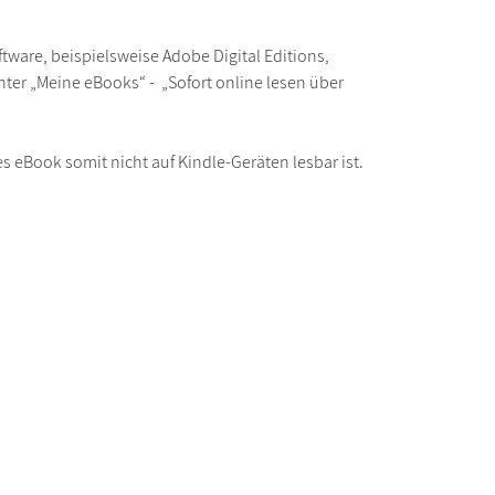
ware, beispielsweise Adobe Digital Editions,
ter „Meine eBooks“ - „Sofort online lesen über
s eBook somit nicht auf Kindle-Geräten lesbar ist.