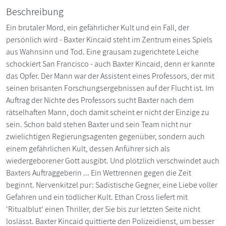
Beschreibung
Ein brutaler Mord, ein gefährlicher Kult und ein Fall, der
persönlich wird - Baxter Kincaid steht im Zentrum eines Spiels
aus Wahnsinn und Tod. Eine grausam zugerichtete Leiche
schockiert San Francisco - auch Baxter Kincaid, denn er kannte
das Opfer. Der Mann war der Assistent eines Professors, der mit
seinen brisanten Forschungsergebnissen auf der Flucht ist. Im
Auftrag der Nichte des Professors sucht Baxter nach dem
rätselhaften Mann, doch damit scheint er nicht der Einzige zu
sein. Schon bald stehen Baxter und sein Team nicht nur
zwielichtigen Regierungsagenten gegenüber, sondern auch
einem gefährlichen Kult, dessen Anführer sich als
wiedergeborener Gott ausgibt. Und plötzlich verschwindet auch
Baxters Auftraggeberin ... Ein Wettrennen gegen die Zeit
beginnt. Nervenkitzel pur: Sadistische Gegner, eine Liebe voller
Gefahren und ein tödlicher Kult. Ethan Cross liefert mit
'Ritualblut' einen Thriller, der Sie bis zur letzten Seite nicht
loslässt. Baxter Kincaid quittierte den Polizeidienst, um besser