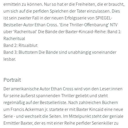
ermitteln zu können. Nur so hat er die Freiheiten, die er braucht,
um sich auf die perfiden Spielchen der Täter einzulassen. Dies
ist sein zweiter Fall in der neuen Erfolgsserie von SPIEGEL-
Bestseller-Autor Ethan Cross. 'Eine Thriller-Offenbarung' NTV
über 'Racheritual' Die Bände der Baxter-Kincaid-Reihe: Band 1:
Racheritual
Band 2: Ritualblut
Band 3: Bluttotem Die Bände sind unabhängig voneinander
lesbar.
Portrait
Der amerikanische Autor Ethan Cross wird von den Leser:innen
für seine äußerst spannenden Thriller geliebt und steht
regelmäßig auf der Bestsellerliste. Nach zahlreichen Büchern
um Francis Ackerman jr. startete er mit Baxter Kincaid eine neue
Serie - und wechselt die Seiten. Im Mittelpunkt steht der geniale
Ermittler Baxter, der es mit einer Reihe perfider Serienkiller zu