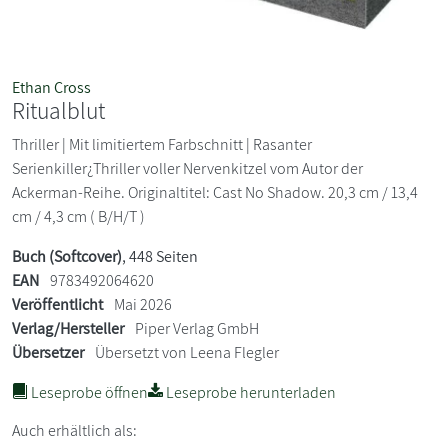
Ethan Cross
Ritualblut
Thriller | Mit limitiertem Farbschnitt | Rasanter
Serienkiller¿Thriller voller Nervenkitzel vom Autor der
Ackerman-Reihe. Originaltitel: Cast No Shadow. 20,3 cm / 13,4
cm / 4,3 cm ( B/H/T )
Buch (Softcover)
, 448 Seiten
EAN
9783492064620
Veröffentlicht
Mai 2026
Verlag/Hersteller
Piper Verlag GmbH
Übersetzer
Übersetzt von Leena Flegler
Leseprobe öffnen
Leseprobe herunterladen
Auch erhältlich als: