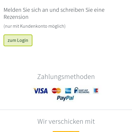
Melden Sie sich an und schreiben Sie eine
Rezension
(nur mit Kundenkonto möglich)
zum Login
Zahlungsmethoden
Wir verschicken mit