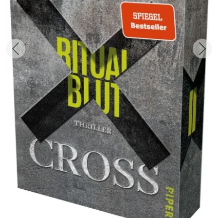
Zurück
Weit