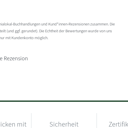
enialokal-Buchhandlungen und Kund*innen-Rezensionen zusammen. Die
ilt (und ggf. gerundet). Die Echtheit der Bewertungen wurde von uns
 nur mit Kundenkonto möglich.
ne Rezension
hicken mit
Sicherheit
Zertifi