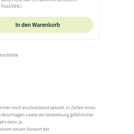
Post/DHL)
In den Warenkorb
nschliste
immer noch erschreckend aktuell. In Zeiten eines
 Anschlägen sowie der Verbreitung gefährlicher
ehr denn je.
einem neuen Vorwort der