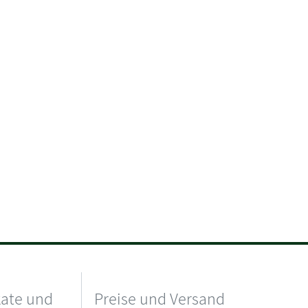
kate und
Preise und Versand