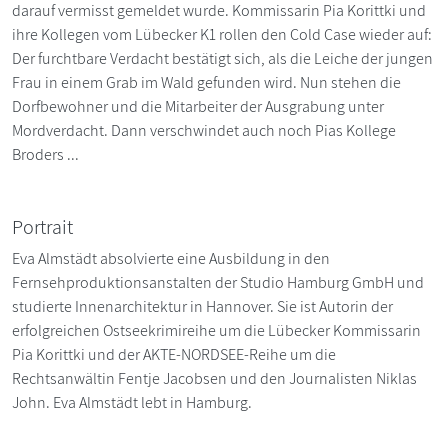
darauf vermisst gemeldet wurde. Kommissarin Pia Korittki und
ihre Kollegen vom Lübecker K1 rollen den Cold Case wieder auf:
Der furchtbare Verdacht bestätigt sich, als die Leiche der jungen
Frau in einem Grab im Wald gefunden wird. Nun stehen die
Dorfbewohner und die Mitarbeiter der Ausgrabung unter
Mordverdacht. Dann verschwindet auch noch Pias Kollege
Broders ...
Portrait
Eva Almstädt absolvierte eine Ausbildung in den
Fernsehproduktionsanstalten der Studio Hamburg GmbH und
studierte Innenarchitektur in Hannover. Sie ist Autorin der
erfolgreichen Ostseekrimireihe um die Lübecker Kommissarin
Pia Korittki und der AKTE-NORDSEE-Reihe um die
Rechtsanwältin Fentje Jacobsen und den Journalisten Niklas
John. Eva Almstädt lebt in Hamburg.