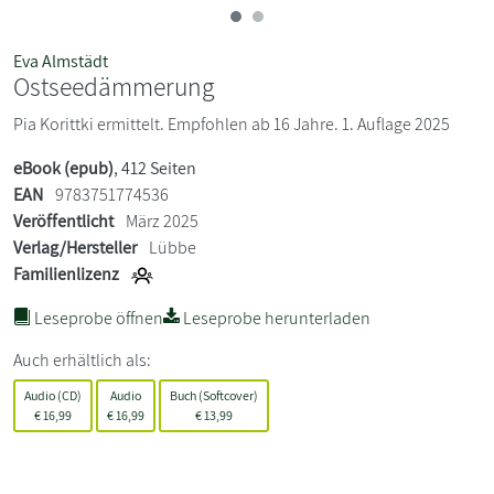
Eva Almstädt
Ostseedämmerung
Pia Korittki ermittelt. Empfohlen ab 16 Jahre. 1. Auflage 2025
eBook (epub)
, 412 Seiten
EAN
9783751774536
Veröffentlicht
März 2025
Verlag/Hersteller
Lübbe
Familienlizenz
Leseprobe öffnen
Leseprobe herunterladen
Auch erhältlich als:
Audio (CD)
Audio
Buch (Softcover)
€
16,99
€
16,99
€
13,99