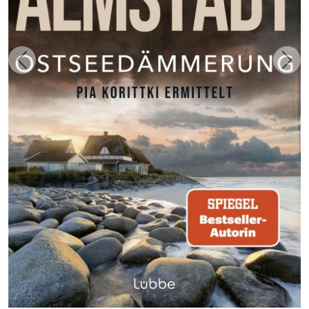
Zurück
Weit