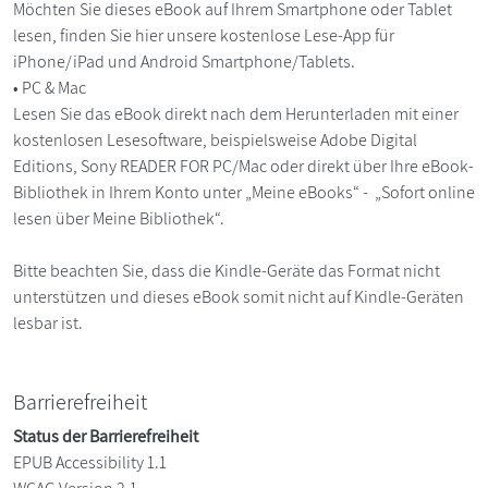
Möchten Sie dieses eBook auf Ihrem Smartphone oder Tablet
lesen, finden Sie hier unsere kostenlose Lese-App für
iPhone/iPad und Android Smartphone/Tablets.
• PC & Mac
Lesen Sie das eBook direkt nach dem Herunterladen mit einer
kostenlosen Lesesoftware, beispielsweise Adobe Digital
Editions, Sony READER FOR PC/Mac oder direkt über Ihre eBook-
Bibliothek in Ihrem Konto unter „Meine eBooks“ - „Sofort online
lesen über Meine Bibliothek“.
Bitte beachten Sie, dass die Kindle-Geräte das Format nicht
unterstützen und dieses eBook somit nicht auf Kindle-Geräten
lesbar ist.
Barrierefreiheit
Status der Barrierefreiheit
EPUB Accessibility 1.1