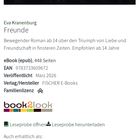
Eva Kranenburg
Freunde
Bewegender Roman ab 14 über den Triumph von Liebe und
Freundschaft in finsteren Zeiten. Empfohlen ab 14 Jahre
eBook (epub)
, 448 Seiten
EAN
9783733609672
Veröffentlicht
März 2026
Verlag/Hersteller
FISCHER E-Books
Familienlizenz
Leseprobe öffnen
Leseprobe herunterladen
Auch erhältlich als: