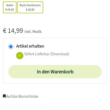
Audio
Buch (Hardcover)
€
29,95
€
18,90
€
14,99
inkl. MwSt.
Artikel erhalten
Sofort Lieferbar (Download)
In den Warenkorb
Auf die Wunschliste