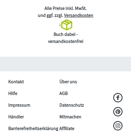
Alle Preise inkl. MwSt.
und ggf. zzgl.
Versandkosten
Buch dabei -
versandkostenfrei
Kontakt
Über uns
Hilfe
AGB
Impressum
Datenschutz
Händler
Mitmachen
Barrierefreiheitserklärung
Affiliate