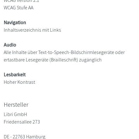
WCAG Version 2.1
WCAG Stufe AA
Navigation
Inhaltsverzeichnis mit Links
Audio
Alle Inhalte über Text-to-Speech-Bildschirmlesegeräte oder
ertastbare Lesegeräte (Brailleschrift) zugänglich
Lesbarkeit
Hoher Kontrast
Hersteller
Libri GmbH
Friedensallee 273
DE - 22763 Hamburg