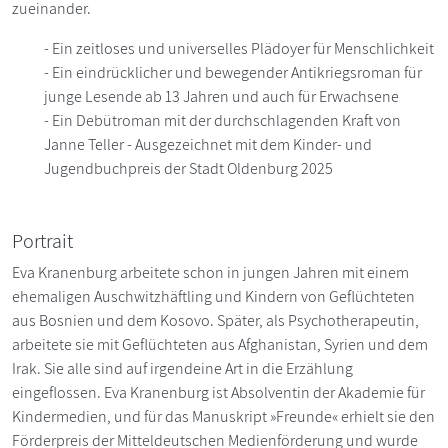
zueinander.
- Ein zeitloses und universelles Plädoyer für Menschlichkeit
- Ein eindrücklicher und bewegender Antikriegsroman für
junge Lesende ab 13 Jahren und auch für Erwachsene
- Ein Debütroman mit der durchschlagenden Kraft von
Janne Teller - Ausgezeichnet mit dem Kinder- und
Jugendbuchpreis der Stadt Oldenburg 2025
Portrait
Eva Kranenburg arbeitete schon in jungen Jahren mit einem
ehemaligen Auschwitzhäftling und Kindern von Geflüchteten
aus Bosnien und dem Kosovo. Später, als Psychotherapeutin,
arbeitete sie mit Geflüchteten aus Afghanistan, Syrien und dem
Irak. Sie alle sind auf irgendeine Art in die Erzählung
eingeflossen. Eva Kranenburg ist Absolventin der Akademie für
Kindermedien, und für das Manuskript »Freunde« erhielt sie den
Förderpreis der Mitteldeutschen Medienförderung und wurde