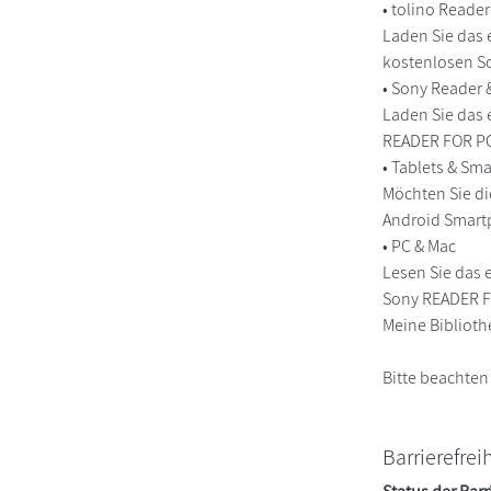
• tolino Reade
Laden Sie das 
kostenlosen So
• Sony Reader
Laden Sie das 
READER FOR PC/
• Tablets & S
Möchten Sie di
Android Smart
• PC & Mac
Lesen Sie das 
Sony READER FO
Meine Biblioth
Bitte beachten
Barrierefrei