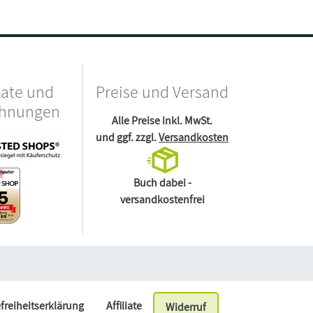
kate und
Preise und Versand
chnungen
Alle Preise inkl. MwSt.
und ggf. zzgl.
Versandkosten
Buch dabei -
versandkostenfrei
efreiheitserklärung
Affiliate
Widerruf