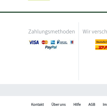
Zahlungsmethoden
Wir versc
Kontakt
Über uns
Hilfe
AGB
Im