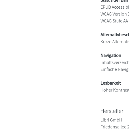
Status der Barr
EPUB Accessibil
WCAG Version 
WCAG Stufe AA
Alternativbes
Kurze Alternati
Navigation
Inhaltsverzeic
Einfache Navig
Lesbarkeit
Hoher Kontras
Hersteller
Libri GmbH
Friedensallee 