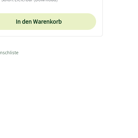
In den Warenkorb
nschliste