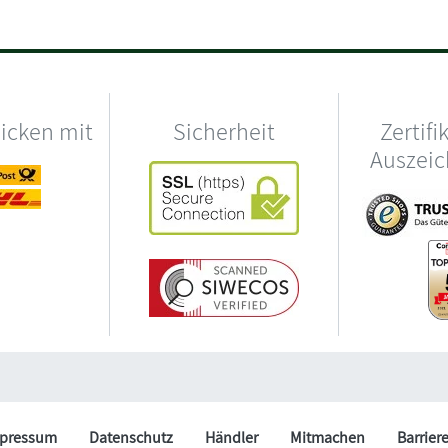
hicken mit
Sicherheit
Zertifi
Auszei
pressum
Datenschutz
Händler
Mitmachen
Barrier