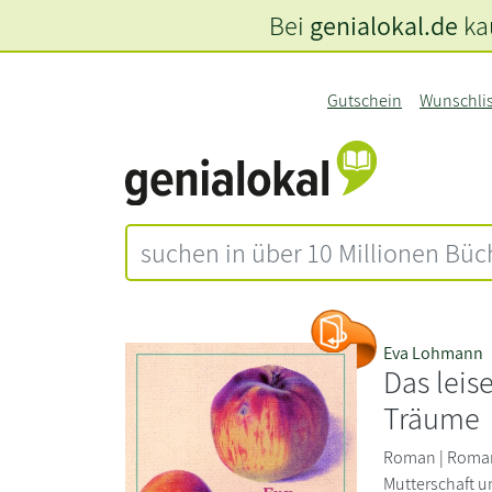
Bei
genialokal.de
kau
Gutschein
Wunschli
Eva Lohmann
Das leis
Träume
Roman | Roman
Mutterschaft 