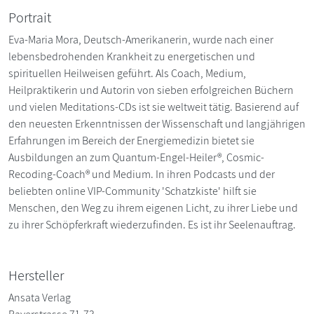
Portrait
Eva-Maria Mora, Deutsch-Amerikanerin, wurde nach einer
lebensbedrohenden Krankheit zu energetischen und
spirituellen Heilweisen geführt. Als Coach, Medium,
Heilpraktikerin und Autorin von sieben erfolgreichen Büchern
und vielen Meditations-CDs ist sie weltweit tätig. Basierend auf
den neuesten Erkenntnissen der Wissenschaft und langjährigen
Erfahrungen im Bereich der Energiemedizin bietet sie
Ausbildungen an zum Quantum-Engel-Heiler®, Cosmic-
Recoding-Coach® und Medium. In ihren Podcasts und der
beliebten online VIP-Community 'Schatzkiste' hilft sie
Menschen, den Weg zu ihrem eigenen Licht, zu ihrer Liebe und
zu ihrer Schöpferkraft wiederzufinden. Es ist ihr Seelenauftrag.
Hersteller
Ansata Verlag