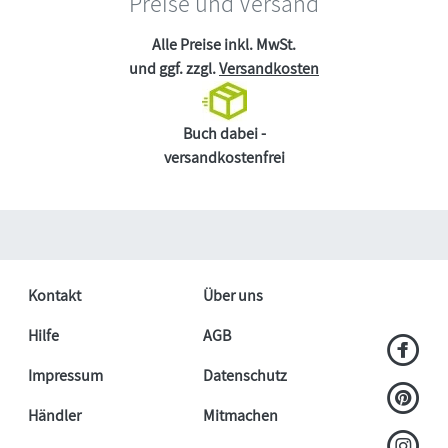
Preise und Versand
Alle Preise inkl. MwSt.
und ggf. zzgl.
Versandkosten
Buch dabei -
versandkostenfrei
Kontakt
Über uns
Hilfe
AGB
Impressum
Datenschutz
Händler
Mitmachen