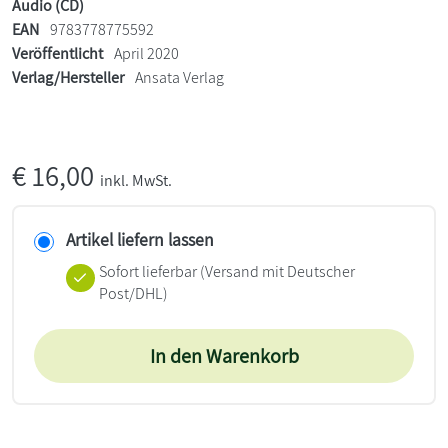
Audio (CD)
EAN
9783778775592
Veröffentlicht
April 2020
Verlag/Hersteller
Ansata Verlag
€
16,00
inkl. MwSt.
Artikel liefern lassen
Sofort lieferbar
(Versand mit Deutscher
Post/DHL)
In den Warenkorb