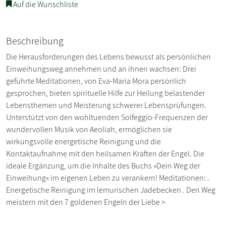
Auf die Wunschliste
Beschreibung
Die Herausforderungen des Lebens bewusst als persönlichen
Einweihungsweg annehmen und an ihnen wachsen: Drei
geführte Meditationen, von Eva-Maria Mora persönlich
gesprochen, bieten spirituelle Hilfe zur Heilung belastender
Lebensthemen und Meisterung schwerer Lebensprüfungen.
Unterstützt von den wohltuenden Solfeggio-Frequenzen der
wundervollen Musik von Aeoliah, ermöglichen sie
wirkungsvolle energetische Reinigung und die
Kontaktaufnahme mit den heilsamen Kräften der Engel. Die
ideale Ergänzung, um die Inhalte des Buchs »Dein Weg der
Einweihung« im eigenen Leben zu verankern! Meditationen: .
Energetische Reinigung im lemurischen Jadebecken . Den Weg
meistern mit den 7 goldenen Engeln der Liebe >