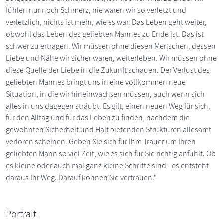
fühlen nur noch Schmerz, nie waren wir so verletzt und
verletzlich, nichts ist mehr, wie es war. Das Leben geht weiter,
obwohl das Leben des geliebten Mannes zu Ende ist. Das ist
schwer zu ertragen. Wir müssen ohne diesen Menschen, dessen
Liebe und Nähe wir sicher waren, weiterleben. Wir müssen ohne
diese Quelle der Liebe in die Zukunft schauen. Der Verlust des
geliebten Mannes bringt uns in eine vollkommen neue
Situation, in die wir hineinwachsen müssen, auch wenn sich
alles in uns dagegen sträubt. Es gilt, einen neuen Weg für sich,
für den Alltag und für das Leben zu finden, nachdem die
gewohnten Sicherheit und Halt bietenden Strukturen allesamt
verloren scheinen. Geben Sie sich für Ihre Trauer um Ihren
geliebten Mann so viel Zeit, wie es sich für Sie richtig anfühlt. Ob
es kleine oder auch mal ganz kleine Schritte sind - es entsteht
daraus Ihr Weg. Darauf können Sie vertrauen."
Portrait