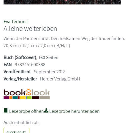
Eva Terhorst
Alleine weiterleben
Wenn der Partner stirbt: Den heilsamen Weg der Trauer finden.
20,3 cm / 12,1 cm / 2,0 cm ( B/H/T )
Buch (Softcover)
, 160 Seiten
EAN
9783451600388
Veröffentlicht
September 2018
Verlag/Hersteller
Herder Verlag GmbH
Leseprobe öffnen
Leseprobe herunterladen
Auch erhältlich als:
eBook (epub)