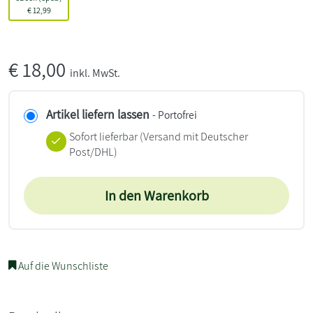
€
12,99
€
18,00
inkl. MwSt.
Artikel liefern lassen
- Portofrei
Sofort lieferbar
(Versand mit Deutscher
Post/DHL)
In den Warenkorb
Auf die Wunschliste