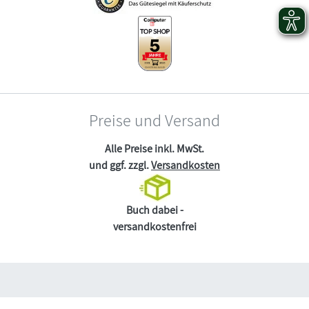
Preise und Versand
Alle Preise inkl. MwSt.
und ggf. zzgl.
Versandkosten
Buch dabei -
versandkostenfrei