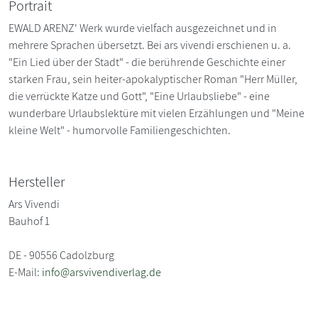
Portrait
EWALD ARENZ' Werk wurde vielfach ausgezeichnet und in
mehrere Sprachen übersetzt. Bei ars vivendi erschienen u. a.
"Ein Lied über der Stadt" - die berührende Geschichte einer
starken Frau, sein heiter-apokalyptischer Roman "Herr Müller,
die verrückte Katze und Gott", "Eine Urlaubsliebe" - eine
wunderbare Urlaubslektüre mit vielen Erzählungen und "Meine
kleine Welt" - humorvolle Familiengeschichten.
Hersteller
Ars Vivendi
Bauhof 1
DE - 90556 Cadolzburg
E-Mail:
info@arsvivendiverlag.de