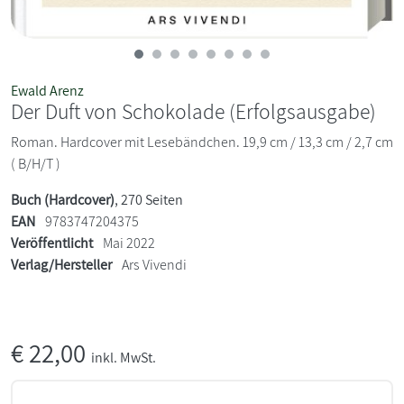
Ewald Arenz
Der Duft von Schokolade (Erfolgsausgabe)
Roman. Hardcover mit Lesebändchen. 19,9 cm / 13,3 cm / 2,7 cm
( B/H/T )
Buch (Hardcover)
, 270 Seiten
EAN
9783747204375
Veröffentlicht
Mai 2022
Verlag/Hersteller
Ars Vivendi
€
22,00
inkl. MwSt.