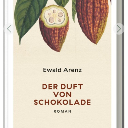
Zurück
Weit