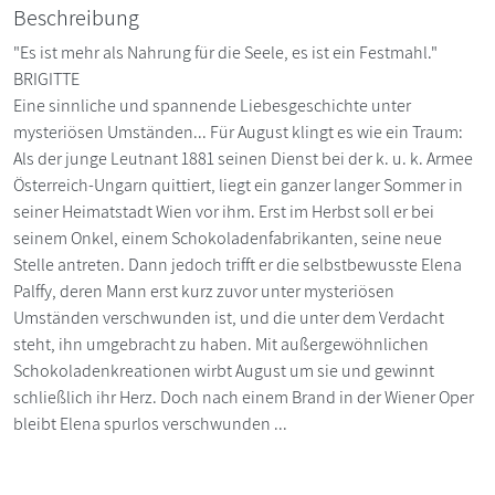
Beschreibung
"Es ist mehr als Nahrung für die Seele, es ist ein Festmahl."
BRIGITTE
Eine sinnliche und spannende Liebesgeschichte unter
mysteriösen Umständen... Für August klingt es wie ein Traum:
Als der junge Leutnant 1881 seinen Dienst bei der k. u. k. Armee
Österreich-Ungarn quittiert, liegt ein ganzer langer Sommer in
seiner Heimatstadt Wien vor ihm. Erst im Herbst soll er bei
seinem Onkel, einem Schokoladenfabrikanten, seine neue
Stelle antreten. Dann jedoch trifft er die selbstbewusste Elena
Palffy, deren Mann erst kurz zuvor unter mysteriösen
Umständen verschwunden ist, und die unter dem Verdacht
steht, ihn umgebracht zu haben. Mit außergewöhnlichen
Schokoladenkreationen wirbt August um sie und gewinnt
schließlich ihr Herz. Doch nach einem Brand in der Wiener Oper
bleibt Elena spurlos verschwunden ...