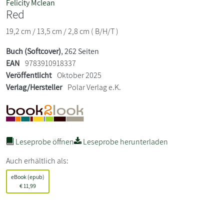
Felicity Mclean
Red
19,2 cm / 13,5 cm / 2,8 cm ( B/H/T )
Buch (Softcover)
, 262 Seiten
EAN
9783910918337
Veröffentlicht
Oktober 2025
Verlag/Hersteller
Polar Verlag e.K.
Leseprobe öffnen
Leseprobe herunterladen
Auch erhältlich als:
eBook (epub)
€
11,99