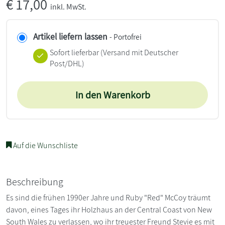
€
17,00
inkl. MwSt.
Artikel liefern lassen
- Portofrei
Sofort lieferbar
(Versand mit Deutscher
Post/DHL)
In den Warenkorb
Auf die Wunschliste
Beschreibung
Es sind die frühen 1990er Jahre und Ruby "Red" McCoy träumt
davon, eines Tages ihr Holzhaus an der Central Coast von New
South Wales zu verlassen, wo ihr treuester Freund Stevie es mit