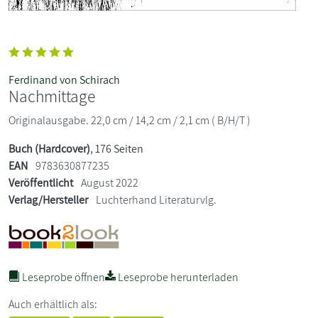
Ferdinand von Schirach
Nachmittage
Originalausgabe. 22,0 cm / 14,2 cm / 2,1 cm ( B/H/T )
Buch (Hardcover)
, 176 Seiten
EAN
9783630877235
Veröffentlicht
August 2022
Verlag/Hersteller
Luchterhand Literaturvlg.
Leseprobe öffnen
Leseprobe herunterladen
Auch erhältlich als: