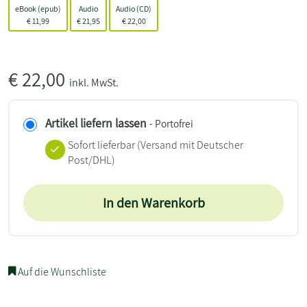
eBook (epub)
Audio
Audio (CD)
€
11,99
€
21,95
€
22,00
€
22,00
inkl. MwSt.
Artikel liefern lassen
- Portofrei
Sofort lieferbar
(Versand mit Deutscher
Post/DHL)
In den Warenkorb
Auf die Wunschliste