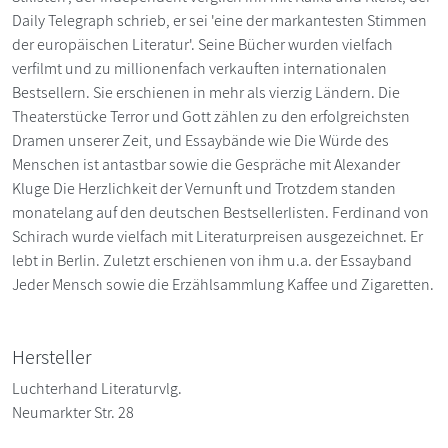
Daily Telegraph schrieb, er sei 'eine der markantesten Stimmen
der europäischen Literatur'. Seine Bücher wurden vielfach
verfilmt und zu millionenfach verkauften internationalen
Bestsellern. Sie erschienen in mehr als vierzig Ländern. Die
Theaterstücke Terror und Gott zählen zu den erfolgreichsten
Dramen unserer Zeit, und Essaybände wie Die Würde des
Menschen ist antastbar sowie die Gespräche mit Alexander
Kluge Die Herzlichkeit der Vernunft und Trotzdem standen
monatelang auf den deutschen Bestsellerlisten. Ferdinand von
Schirach wurde vielfach mit Literaturpreisen ausgezeichnet. Er
lebt in Berlin. Zuletzt erschienen von ihm u.a. der Essayband
Jeder Mensch sowie die Erzählsammlung Kaffee und Zigaretten.
Hersteller
Luchterhand Literaturvlg.
Neumarkter Str. 28