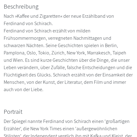
Beschreibung
Nach »Kaffee und Zigaretten« der neue Erzählband von
Ferdinand von Schirach.
Ferdinand von Schirach erzählt von milden
Frühsommermorgen, verregneten Nachmittagen und
schwarzen Nächten. Seine Geschichten spielen in Berlin,
Pamplona, Oslo, Tokio, Zürich, New York, Marrakesch, Taipeh
und Wien. Es sind kurze Geschichten über die Dinge, die unser
Leben verändern, über Zufälle, falsche Entscheidungen und die
Flüchtigkeit des Glücks. Schirach erzählt von der Einsamkeit der
Menschen, von der Kunst, der Literatur, dem Film und immer
auch von der Liebe.
Portrait
Der Spiegel nannte Ferdinand von Schirach einen 'großartigen
Erzähler', die New York Times einen 'außergewöhnlichen
Stilisten', der Independent verglich ihn mit Kafka und Kleist, der