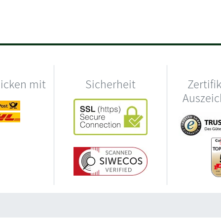
hicken mit
Sicherheit
Zertifi
Auszei