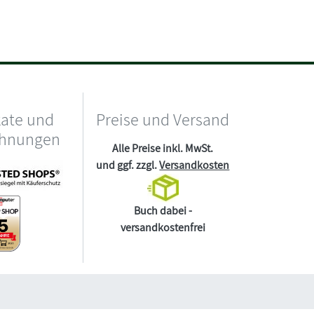
kate und
Preise und Versand
chnungen
Alle Preise inkl. MwSt.
und ggf. zzgl.
Versandkosten
Buch dabei -
versandkostenfrei