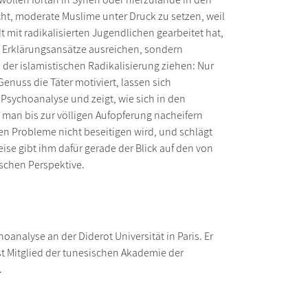
ht, moderate Muslime unter Druck zu setzen, weil
t mit radikalisierten Jugendlichen gearbeitet hat,
 Erklärungsansätze ausreichen, sondern
der islamistischen Radikalisierung ziehen: Nur
enuss die Täter motiviert, lassen sich
 Psychoanalyse und zeigt, wie sich in den
man bis zur völligen Aufopferung nacheifern
en Probleme nicht beseitigen wird, und schlägt
e gibt ihm dafür gerade der Blick auf den von
ischen Perspektive.
oanalyse an der Diderot Universität in Paris. Er
ist Mitglied der tunesischen Akademie der
.