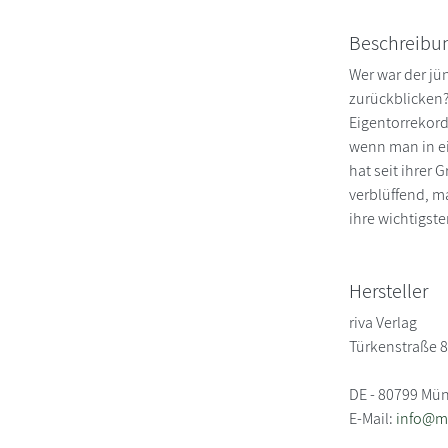
Beschreibu
Wer war der jü
zurückblicken?
Eigentorrekor
wenn man in ei
hat seit ihrer
verblüffend, m
ihre wichtigst
Hersteller
riva Verlag
Türkenstraße 
DE - 80799 Mü
E-Mail:
info@m