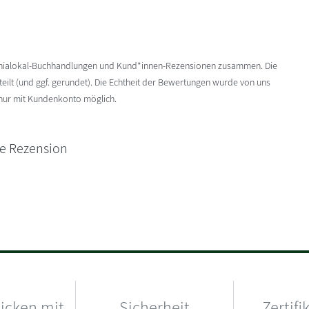
enialokal-Buchhandlungen und Kund*innen-Rezensionen zusammen. Die
ilt (und ggf. gerundet). Die Echtheit der Bewertungen wurde von uns
 nur mit Kundenkonto möglich.
ne Rezension
hicken mit
Sicherheit
Zertifi