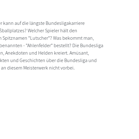
r kann auf die längste Bundesligakarriere
ballplatzes? Welcher Spieler hält den
nem Spitznamen "Lutscher"? Was bekommt man,
enannten - "Ahlenfelder" bestellt? Die Bundesliga
den, Anekdoten und Helden kreiert. Amüsant,
e Fakten und Geschichten über die Bundesliga und
 an diesem Meisterwerk nicht vorbei.