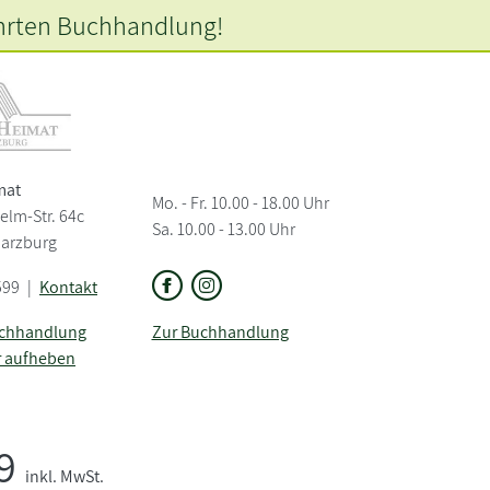
hrten
Buchhandlung!
mat
Mo. - Fr. 10.00 - 18.00 Uhr
elm-Str. 64c
Sa. 10.00 - 13.00 Uhr
Harzburg
599
|
Kontakt
uchhandlung
Zur Buchhandlung
r aufheben
99
inkl. MwSt.