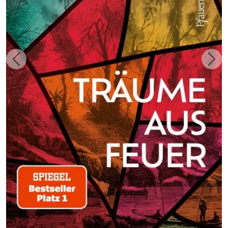
Zurück
Weit