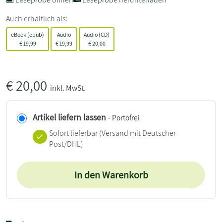
Auch erhältlich als:
eBook (epub)
Audio
Audio (CD)
€
19,99
€
19,99
€
20,00
€
20,00
inkl. MwSt.
Artikel liefern lassen
- Portofrei
Sofort lieferbar
(Versand mit Deutscher
Post/DHL)
In den Warenkorb