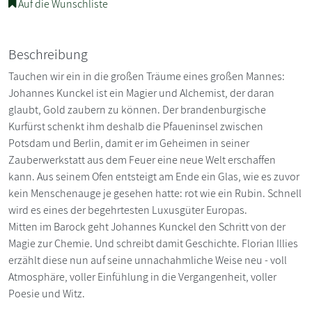
Auf die Wunschliste
Beschreibung
Tauchen wir ein in die großen Träume eines großen Mannes:
Johannes Kunckel ist ein Magier und Alchemist, der daran
glaubt, Gold zaubern zu können. Der brandenburgische
Kurfürst schenkt ihm deshalb die Pfaueninsel zwischen
Potsdam und Berlin, damit er im Geheimen in seiner
Zauberwerkstatt aus dem Feuer eine neue Welt erschaffen
kann. Aus seinem Ofen entsteigt am Ende ein Glas, wie es zuvor
kein Menschenauge je gesehen hatte: rot wie ein Rubin. Schnell
wird es eines der begehrtesten Luxusgüter Europas.
Mitten im Barock geht Johannes Kunckel den Schritt von der
Magie zur Chemie. Und schreibt damit Geschichte. Florian Illies
erzählt diese nun auf seine unnachahmliche Weise neu - voll
Atmosphäre, voller Einfühlung in die Vergangenheit, voller
Poesie und Witz.