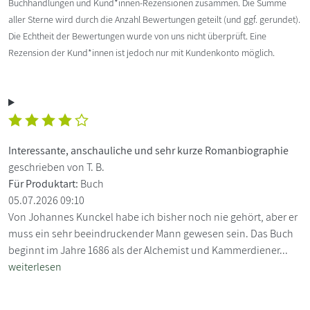
Buchhandlungen und Kund*innen-Rezensionen zusammen. Die Summe
aller Sterne wird durch die Anzahl Bewertungen geteilt (und ggf. gerundet).
Die Echtheit der Bewertungen wurde von uns nicht überprüft. Eine
Rezension der Kund*innen ist jedoch nur mit Kundenkonto möglich.
Interessante, anschauliche und sehr kurze Romanbiographie
geschrieben von T. B.
Für Produktart:
Buch
05.07.2026 09:10
Von Johannes Kunckel habe ich bisher noch nie gehört, aber er
muss ein sehr beeindruckender Mann gewesen sein. Das Buch
beginnt im Jahre 1686 als der Alchemist und Kammerdiener...
weiterlesen