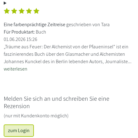
Eine farbenprächtige Zeitreise
geschrieben von Tara
Für Produktart:
Buch
01.06.2026 15:26
„Träume aus Feuer: Der Alchemist von der Pfaueninsel“ ist ein
faszinierendes Buch über den Glasmacher und Alchemisten
Johannes Kunckel des in Berlin lebenden Autors, Journaliste...
weiterlesen
Melden Sie sich an und schreiben Sie eine
Rezension
(nur mit Kundenkonto möglich)
zum Login