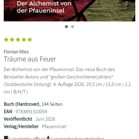
Florian Illies
Träume aus Feuer
Der Alchemist von der Pfaueninsel. Das neue Buch des
Bestseller-Autors und "großen Geschichtenerzählers"
(Süddeutsche Zeitung). 4. Auflage 2026. 20,5 cm / 13,0 cm / 2,1
cm ( B/H/T )
Buch (Hardcover)
, 144 Seiten
EAN
9783691310054
Veröffentlicht
Juni 2026
Verlag/Hersteller
Pfaueninsel
Leseprobe öffnen
Leseprobe herunterladen