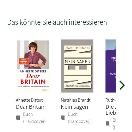
Das könnte Sie auch interessieren
Annette Dittert
Matthias Brandt
Ruth-Maria T
Dear Britain
Nein sagen
Die zweitg
Liebe
Buch
Buch
Buch
(Hardcover)
(Hardcover)
(Hardcove