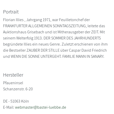
Portrait
Florian Illies , Jahrgang 1971, war Feuilletonchef der
FRANKFURTER ALLGEMEINEN SONNTAGSZEITUNG, leitete das
Auktionshaus Grisebach und ist Mitherausgeber der ZEIT. Mit
seinem Welterfolg 1913. DER SOMMER DES JAHRHUNDERTS
begründete Illies ein neues Genre. Zuletzt erschienen von ihm
die Bestseller ZAUBER DER STILLE über Caspar David Friedrich
und WENN DIE SONNE UNTERGEHT. FAMILIE MANN IN SANARY.
Hersteller
Pfaueninsel
Schanzenstr. 6-20
DE - 51063 Köln
E-Mail:
webmaster@bastei-luebbe.de