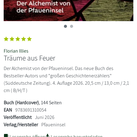
Florian Illies
Träume aus Feuer
Der Alchemist von der Pfaueninsel. Das neue Buch des
Bestseller-Autors und "großen Geschichtenerzählers"
(Süddeutsche Zeitung). 4. Auflage 2026. 20,5 cm / 13,0 cm / 2,1
cm ( B/H/T )
Buch (Hardcover)
, 144 Seiten
EAN
9783691310054
Veröffentlicht
Juni 2026
Verlag/Hersteller
Pfaueninsel
Leseprobe öffnen
Leseprobe herunterladen