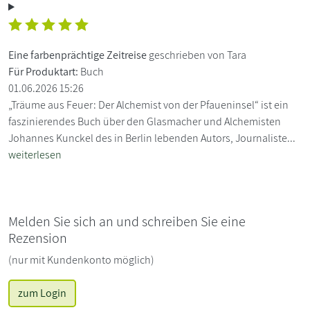
Eine farbenprächtige Zeitreise
geschrieben von Tara
Für Produktart:
Buch
01.06.2026 15:26
„Träume aus Feuer: Der Alchemist von der Pfaueninsel“ ist ein
faszinierendes Buch über den Glasmacher und Alchemisten
Johannes Kunckel des in Berlin lebenden Autors, Journaliste...
weiterlesen
Melden Sie sich an und schreiben Sie eine
Rezension
(nur mit Kundenkonto möglich)
zum Login