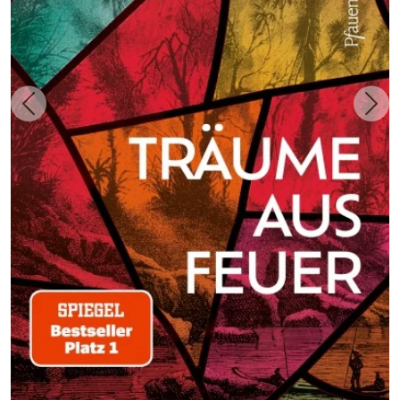
Zurück
Weit