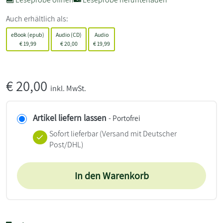
Auch erhältlich als:
eBook (epub)
Audio (CD)
Audio
€
19,99
€
20,00
€
19,99
€
20,00
inkl. MwSt.
Artikel liefern lassen
- Portofrei
Sofort lieferbar
(Versand mit Deutscher
Post/DHL)
In den Warenkorb