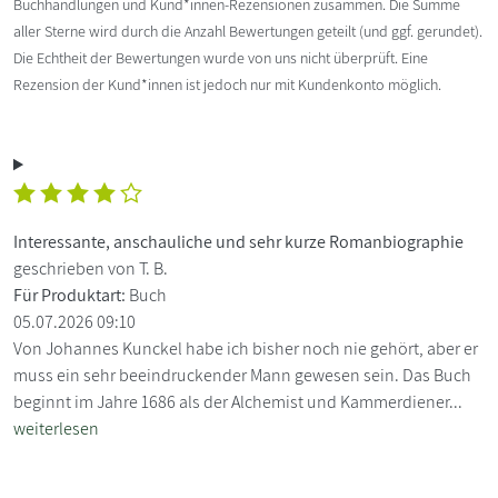
Buchhandlungen und Kund*innen-Rezensionen zusammen. Die Summe
aller Sterne wird durch die Anzahl Bewertungen geteilt (und ggf. gerundet).
Die Echtheit der Bewertungen wurde von uns nicht überprüft. Eine
Rezension der Kund*innen ist jedoch nur mit Kundenkonto möglich.
Interessante, anschauliche und sehr kurze Romanbiographie
geschrieben von T. B.
Für Produktart:
Buch
05.07.2026 09:10
Von Johannes Kunckel habe ich bisher noch nie gehört, aber er
muss ein sehr beeindruckender Mann gewesen sein. Das Buch
beginnt im Jahre 1686 als der Alchemist und Kammerdiener...
weiterlesen