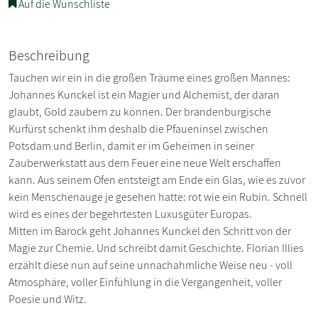
Auf die Wunschliste
Beschreibung
Tauchen wir ein in die großen Träume eines großen Mannes:
Johannes Kunckel ist ein Magier und Alchemist, der daran
glaubt, Gold zaubern zu können. Der brandenburgische
Kurfürst schenkt ihm deshalb die Pfaueninsel zwischen
Potsdam und Berlin, damit er im Geheimen in seiner
Zauberwerkstatt aus dem Feuer eine neue Welt erschaffen
kann. Aus seinem Ofen entsteigt am Ende ein Glas, wie es zuvor
kein Menschenauge je gesehen hatte: rot wie ein Rubin. Schnell
wird es eines der begehrtesten Luxusgüter Europas.
Mitten im Barock geht Johannes Kunckel den Schritt von der
Magie zur Chemie. Und schreibt damit Geschichte. Florian Illies
erzählt diese nun auf seine unnachahmliche Weise neu - voll
Atmosphäre, voller Einfühlung in die Vergangenheit, voller
Poesie und Witz.