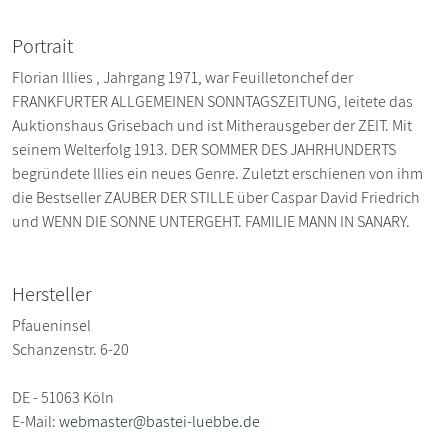
Portrait
Florian Illies , Jahrgang 1971, war Feuilletonchef der
FRANKFURTER ALLGEMEINEN SONNTAGSZEITUNG, leitete das
Auktionshaus Grisebach und ist Mitherausgeber der ZEIT. Mit
seinem Welterfolg 1913. DER SOMMER DES JAHRHUNDERTS
begründete Illies ein neues Genre. Zuletzt erschienen von ihm
die Bestseller ZAUBER DER STILLE über Caspar David Friedrich
und WENN DIE SONNE UNTERGEHT. FAMILIE MANN IN SANARY.
Hersteller
Pfaueninsel
Schanzenstr. 6-20
DE - 51063 Köln
E-Mail:
webmaster@bastei-luebbe.de