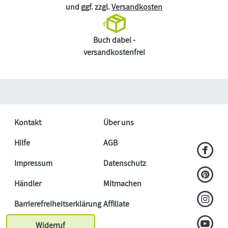
und ggf. zzgl.
Versandkosten
Buch dabei -
versandkostenfrei
Kontakt
Über uns
Hilfe
AGB
Impressum
Datenschutz
Händler
Mitmachen
Barrierefreiheitserklärung
Affiliate
Widerruf