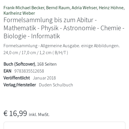
Frank-Michael Becker
,
Bernd Raum
,
Adria Wehser
,
Heinz Höhne
,
Karlheinz Weber
Formelsammlung bis zum Abitur -
Mathematik - Physik - Astronomie - Chemie -
Biologie - Informatik
Formelsammlung - Allgemeine Ausgabe. einige Abbildungen.
24,0 cm / 17,0 cm / 1,2 cm ( B/H/T )
Buch (Softcover)
, 168 Seiten
EAN
9783835512658
Veröffentlicht
Januar 2018
Verlag/Hersteller
Duden Schulbuch
€
16,99
inkl. MwSt.