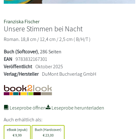
Franziska Fischer
Unsere Stimmen bei Nacht
Roman. 18,8 cm / 12,4 cm / 2,5 cm ( B/H/T )
Buch (Softcover)
, 286 Seiten
EAN
9783832167301
Veröffentlicht
Oktober 2025
Verlag/Hersteller
DuMont Buchverlag GmbH
Leseprobe öffnen
Leseprobe herunterladen
Auch erhältlich als:
eBook (epub)
Buch (Hardcover)
€
9,99
€
23,00