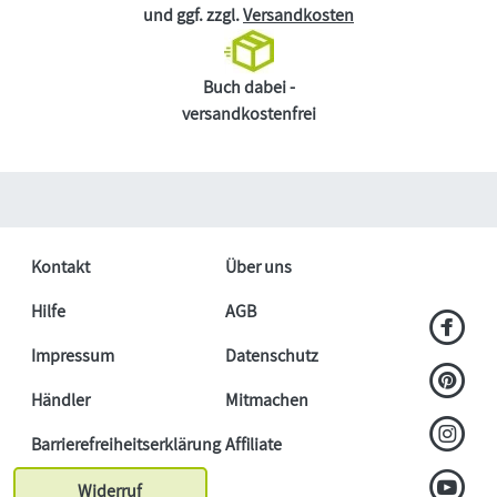
und ggf. zzgl.
Versandkosten
Buch dabei -
versandkostenfrei
Kontakt
Über uns
Hilfe
AGB
Impressum
Datenschutz
Händler
Mitmachen
Barrierefreiheitserklärung
Affiliate
Widerruf