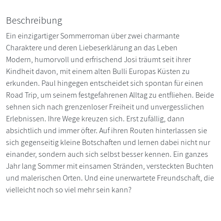
Beschreibung
Ein einzigartiger Sommerroman über zwei charmante
Charaktere und deren Liebeserklärung an das Leben
Modern, humorvoll und erfrischend Josi träumt seit ihrer
Kindheit davon, mit einem alten Bulli Europas Küsten zu
erkunden. Paul hingegen entscheidet sich spontan für einen
Road Trip, um seinem festgefahrenen Alltag zu entfliehen. Beide
sehnen sich nach grenzenloser Freiheit und unvergesslichen
Erlebnissen. Ihre Wege kreuzen sich. Erst zufällig, dann
absichtlich und immer öfter. Auf ihren Routen hinterlassen sie
sich gegenseitig kleine Botschaften und lernen dabei nicht nur
einander, sondern auch sich selbst besser kennen. Ein ganzes
Jahr lang Sommer mit einsamen Stränden, versteckten Buchten
und malerischen Orten. Und eine unerwartete Freundschaft, die
vielleicht noch so viel mehr sein kann?