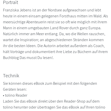
Portrait
Franziska Jebens ist an der Nordsee aufgewachsen und lebt
heute in einem einsam gelegenen Forsthaus mitten im Wald. Als
meersüchtige Abenteuerin reist sie so oft wie möglich mit ihrem
Mann in einem umgebauten Land Rover durch ganz Europa.
Natürlich immer am Meer entlang. Da, wo die Wellen rauschen,
wartet die Inspiration; an abgeschiedenen Stränden kommen
ihr die besten Ideen. Die Autorin arbeitet außerdem als Coach,
hält Vorträge und dokumentiert ihre Liebe zu Büchern auf ihrem
Buchblog Das musst Du lesen!.
Technik
Sie können dieses eBook zum Beispiel mit den folgenden
Geräten lesen:
• tolino Reader
Laden Sie das eBook direkt über den Reader-Shop auf dem
tolino herunter oder übertragen Sie das eBook auf Ihren tolino