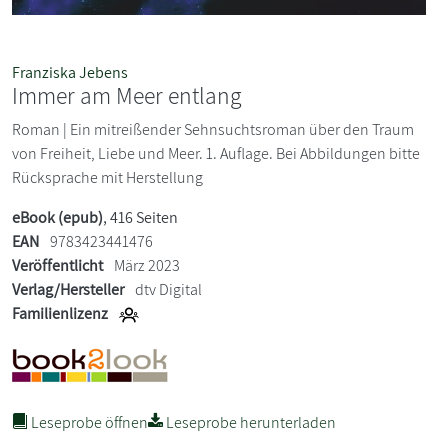
Franziska Jebens
Immer am Meer entlang
Roman | Ein mitreißender Sehnsuchtsroman über den Traum
von Freiheit, Liebe und Meer. 1. Auflage. Bei Abbildungen bitte
Rücksprache mit Herstellung
eBook (epub)
, 416 Seiten
EAN
9783423441476
Veröffentlicht
März 2023
Verlag/Hersteller
dtv Digital
Familienlizenz
Leseprobe öffnen
Leseprobe herunterladen