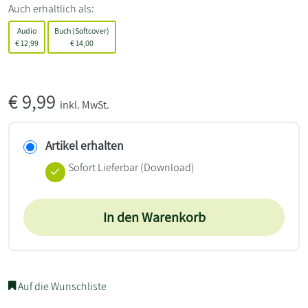
Auch erhältlich als:
Audio
Buch (Softcover)
€
12,99
€
14,00
€
9,99
inkl. MwSt.
Artikel erhalten
Sofort Lieferbar (Download)
In den Warenkorb
Auf die Wunschliste