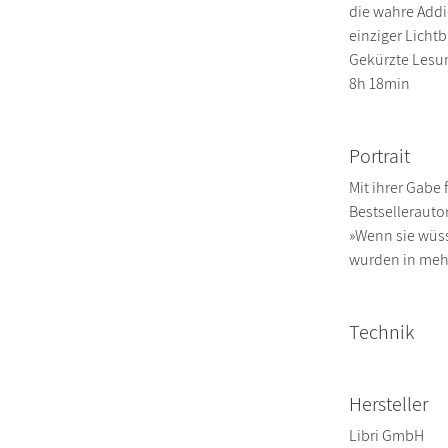
die wahre Addi
einziger Lichtb
Gekürzte Lesun
8h 18min
Portrait
Mit ihrer Gabe
Bestsellerauto
»Wenn sie wüsst
wurden in mehr
Technik
Hersteller
Libri GmbH