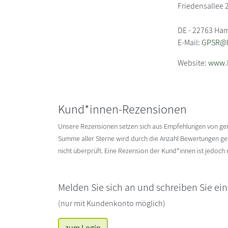
Friedensallee 
DE - 22763 Ha
E-Mail:
GPSR@li
Website:
www.l
Kund*innen-Rezensionen
Unsere Rezensionen setzen sich aus Empfehlungen von g
Summe aller Sterne wird durch die Anzahl Bewertungen gete
nicht überprüft. Eine Rezension der Kund*innen ist jedoch
Melden Sie sich an und schreiben Sie ei
(nur mit Kundenkonto möglich)
zum Login