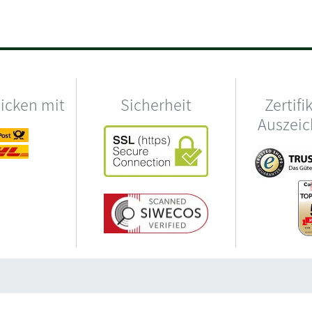
hicken mit
Sicherheit
Zertifi
Auszei