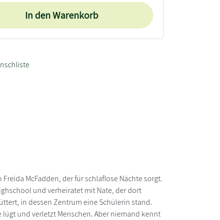
In den Warenkorb
nschliste
Freida McFadden, der für schlaflose Nächte sorgt.
Highschool und verheiratet mit Nate, der dort
üttert, in dessen Zentrum eine Schülerin stand.
sie lügt und verletzt Menschen. Aber niemand kennt