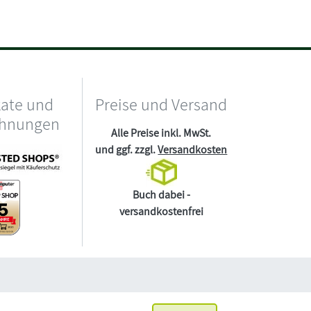
kate und
Preise und Versand
chnungen
Alle Preise inkl. MwSt.
und ggf. zzgl.
Versandkosten
Buch dabei -
versandkostenfrei