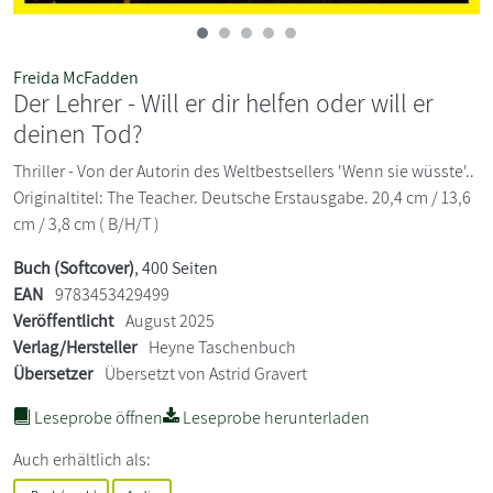
Freida McFadden
Der Lehrer - Will er dir helfen oder will er
deinen Tod?
Thriller - Von der Autorin des Weltbestsellers 'Wenn sie wüsste'..
Originaltitel: The Teacher. Deutsche Erstausgabe. 20,4 cm / 13,6
cm / 3,8 cm ( B/H/T )
Buch (Softcover)
, 400 Seiten
EAN
9783453429499
Veröffentlicht
August 2025
Verlag/Hersteller
Heyne Taschenbuch
Übersetzer
Übersetzt von Astrid Gravert
Leseprobe öffnen
Leseprobe herunterladen
Auch erhältlich als: