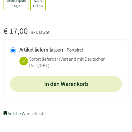
eBook (epub)
Audio
€
14,99
€
14,95
€
17,00
inkl. MwSt.
Artikel liefern lassen
- Portofrei
Sofort lieferbar
(Versand mit Deutscher
Post/DHL)
In den Warenkorb
Auf die Wunschliste