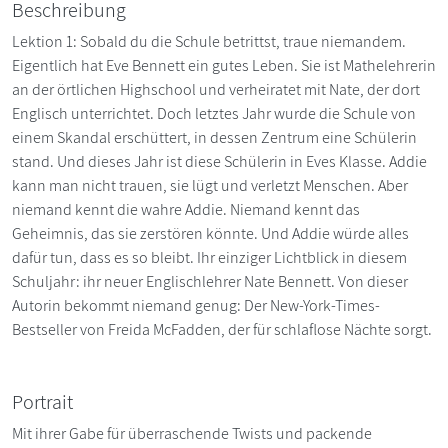
Beschreibung
Lektion 1: Sobald du die Schule betrittst, traue niemandem.
Eigentlich hat Eve Bennett ein gutes Leben. Sie ist Mathelehrerin
an der örtlichen Highschool und verheiratet mit Nate, der dort
Englisch unterrichtet. Doch letztes Jahr wurde die Schule von
einem Skandal erschüttert, in dessen Zentrum eine Schülerin
stand. Und dieses Jahr ist diese Schülerin in Eves Klasse. Addie
kann man nicht trauen, sie lügt und verletzt Menschen. Aber
niemand kennt die wahre Addie. Niemand kennt das
Geheimnis, das sie zerstören könnte. Und Addie würde alles
dafür tun, dass es so bleibt. Ihr einziger Lichtblick in diesem
Schuljahr: ihr neuer Englischlehrer Nate Bennett. Von dieser
Autorin bekommt niemand genug: Der New-York-Times-
Bestseller von Freida McFadden, der für schlaflose Nächte sorgt.
Portrait
Mit ihrer Gabe für überraschende Twists und packende