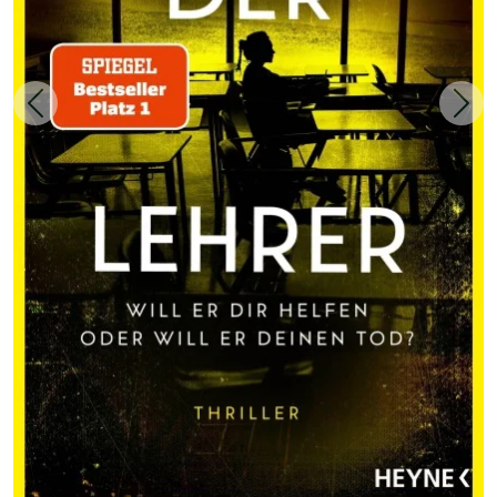
Zurück
Weit