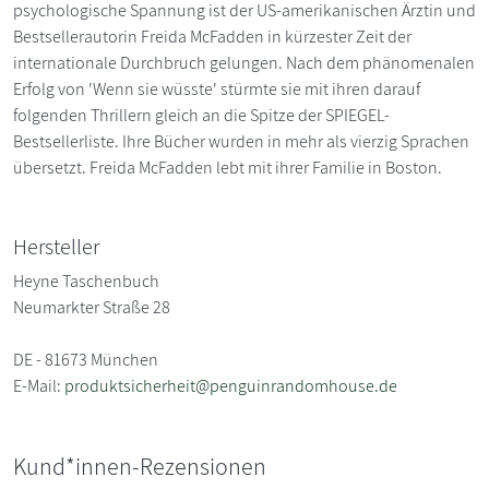
psychologische Spannung ist der US-amerikanischen Ärztin und
Bestsellerautorin Freida McFadden in kürzester Zeit der
internationale Durchbruch gelungen. Nach dem phänomenalen
Erfolg von 'Wenn sie wüsste' stürmte sie mit ihren darauf
folgenden Thrillern gleich an die Spitze der SPIEGEL-
Bestsellerliste. Ihre Bücher wurden in mehr als vierzig Sprachen
übersetzt. Freida McFadden lebt mit ihrer Familie in Boston.
Hersteller
Heyne Taschenbuch
Neumarkter Straße 28
DE - 81673 München
E-Mail:
produktsicherheit@penguinrandomhouse.de
Kund*innen-Rezensionen