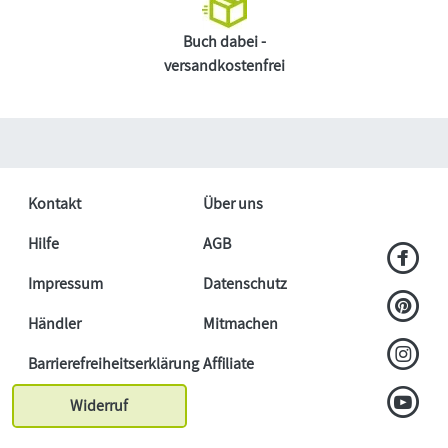
Buch dabei -
versandkostenfrei
Kontakt
Über uns
Hilfe
AGB
Impressum
Datenschutz
Händler
Mitmachen
Barrierefreiheitserklärung
Affiliate
Widerruf