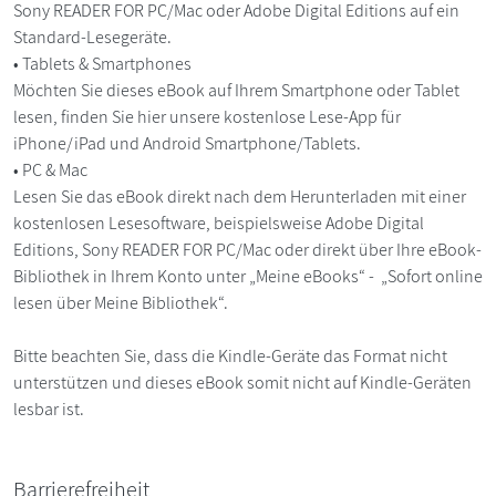
Sony READER FOR PC/Mac oder Adobe Digital Editions auf ein
Standard-Lesegeräte.
• Tablets & Smartphones
Möchten Sie dieses eBook auf Ihrem Smartphone oder Tablet
lesen, finden Sie hier unsere kostenlose Lese-App für
iPhone/iPad und Android Smartphone/Tablets.
• PC & Mac
Lesen Sie das eBook direkt nach dem Herunterladen mit einer
kostenlosen Lesesoftware, beispielsweise Adobe Digital
Editions, Sony READER FOR PC/Mac oder direkt über Ihre eBook-
Bibliothek in Ihrem Konto unter „Meine eBooks“ - „Sofort online
lesen über Meine Bibliothek“.
Bitte beachten Sie, dass die Kindle-Geräte das Format nicht
unterstützen und dieses eBook somit nicht auf Kindle-Geräten
lesbar ist.
Barrierefreiheit