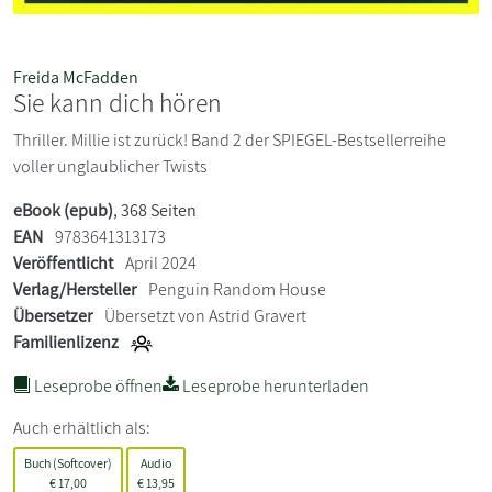
Freida McFadden
Sie kann dich hören
Thriller. Millie ist zurück! Band 2 der SPIEGEL-Bestsellerreihe
voller unglaublicher Twists
eBook (epub)
, 368 Seiten
EAN
9783641313173
Veröffentlicht
April 2024
Verlag/Hersteller
Penguin Random House
Übersetzer
Übersetzt von Astrid Gravert
Familienlizenz
Leseprobe öffnen
Leseprobe herunterladen
Auch erhältlich als:
Buch (Softcover)
Audio
€
17,00
€
13,95