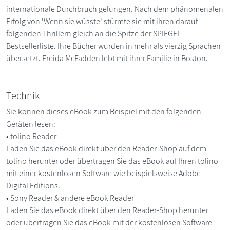
internationale Durchbruch gelungen. Nach dem phänomenalen
Erfolg von 'Wenn sie wüsste' stürmte sie mit ihren darauf
folgenden Thrillern gleich an die Spitze der SPIEGEL-
Bestsellerliste. Ihre Bücher wurden in mehr als vierzig Sprachen
übersetzt. Freida McFadden lebt mit ihrer Familie in Boston.
Technik
Sie können dieses eBook zum Beispiel mit den folgenden
Geräten lesen:
• tolino Reader
Laden Sie das eBook direkt über den Reader-Shop auf dem
tolino herunter oder übertragen Sie das eBook auf Ihren tolino
mit einer kostenlosen Software wie beispielsweise Adobe
Digital Editions.
• Sony Reader & andere eBook Reader
Laden Sie das eBook direkt über den Reader-Shop herunter
oder übertragen Sie das eBook mit der kostenlosen Software