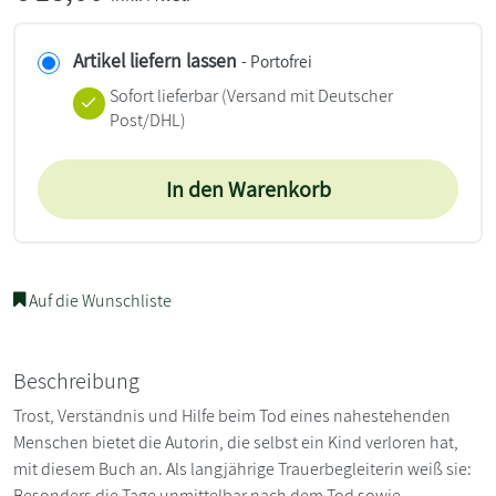
Artikel liefern lassen
- Portofrei
Sofort lieferbar
(Versand mit Deutscher
Post/DHL)
In den Warenkorb
Auf die Wunschliste
Beschreibung
Trost, Verständnis und Hilfe beim Tod eines nahestehenden
Menschen bietet die Autorin, die selbst ein Kind verloren hat,
mit diesem Buch an. Als langjährige Trauerbegleiterin weiß sie:
Besonders die Tage unmittelbar nach dem Tod sowie