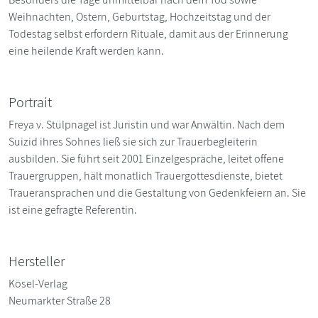
Weihnachten, Ostern, Geburtstag, Hochzeitstag und der
Todestag selbst erfordern Rituale, damit aus der Erinnerung
eine heilende Kraft werden kann.
Portrait
Freya v. Stülpnagel ist Juristin und war Anwältin. Nach dem
Suizid ihres Sohnes ließ sie sich zur Trauerbegleiterin
ausbilden. Sie führt seit 2001 Einzelgespräche, leitet offene
Trauergruppen, hält monatlich Trauergottesdienste, bietet
Traueransprachen und die Gestaltung von Gedenkfeiern an. Sie
ist eine gefragte Referentin.
Hersteller
Kösel-Verlag
Neumarkter Straße 28