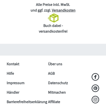
Alle Preise inkl. MwSt.
und ggf. zzgl.
Versandkosten
Buch dabei -
versandkostenfrei
Kontakt
Über uns
Hilfe
AGB
Impressum
Datenschutz
Händler
Mitmachen
Barrierefreiheitserklärung
Affiliate