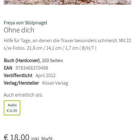
Freya von Stülpnagel
Ohne dich
Hilfe für Tage, an denen die Trauer besonders schmerzt. Mit 22
s/w-Fotos. 21,8 cm / 14,1 cm / 1,7 cm ( B/H/T )
Buch (Hardcover)
, 160 Seiten
EAN
9783466370498
Veröffentlicht
April 2012
Verlag/Hersteller
Kösel-Verlag
Auch erhältlich als:
Audio
€
11,95
€
18,00
inkl. MwSt.