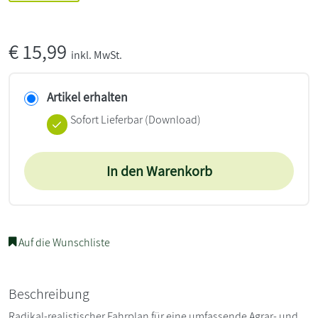
€
15,99
inkl. MwSt.
Artikel erhalten
Sofort Lieferbar (Download)
In den Warenkorb
Auf die Wunschliste
Beschreibung
Radikal-realistischer Fahrplan für eine umfassende Agrar- und