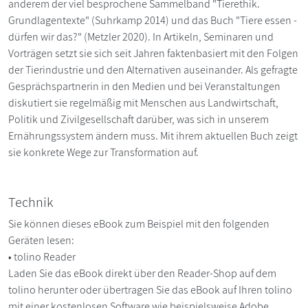
anderem der viel besprochene Sammelband "Tierethik.
Grundlagentexte" (Suhrkamp 2014) und das Buch "Tiere essen -
dürfen wir das?" (Metzler 2020). In Artikeln, Seminaren und
Vorträgen setzt sie sich seit Jahren faktenbasiert mit den Folgen
der Tierindustrie und den Alternativen auseinander. Als gefragte
Gesprächspartnerin in den Medien und bei Veranstaltungen
diskutiert sie regelmäßig mit Menschen aus Landwirtschaft,
Politik und Zivilgesellschaft darüber, was sich in unserem
Ernährungssystem ändern muss. Mit ihrem aktuellen Buch zeigt
sie konkrete Wege zur Transformation auf.
Technik
Sie können dieses eBook zum Beispiel mit den folgenden
Geräten lesen:
• tolino Reader
Laden Sie das eBook direkt über den Reader-Shop auf dem
tolino herunter oder übertragen Sie das eBook auf Ihren tolino
mit einer kostenlosen Software wie beispielsweise Adobe