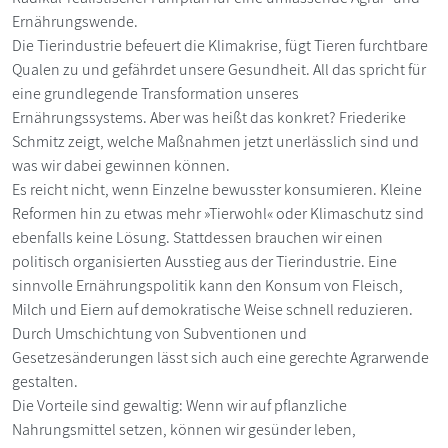
Ernährungswende.
Die Tierindustrie befeuert die Klimakrise, fügt Tieren furchtbare
Qualen zu und gefährdet unsere Gesundheit. All das spricht für
eine grundlegende Transformation unseres
Ernährungssystems. Aber was heißt das konkret? Friederike
Schmitz zeigt, welche Maßnahmen jetzt unerlässlich sind und
was wir dabei gewinnen können.
Es reicht nicht, wenn Einzelne bewusster konsumieren. Kleine
Reformen hin zu etwas mehr »Tierwohl« oder Klimaschutz sind
ebenfalls keine Lösung. Stattdessen brauchen wir einen
politisch organisierten Ausstieg aus der Tierindustrie. Eine
sinnvolle Ernährungspolitik kann den Konsum von Fleisch,
Milch und Eiern auf demokratische Weise schnell reduzieren.
Durch Umschichtung von Subventionen und
Gesetzesänderungen lässt sich auch eine gerechte Agrarwende
gestalten.
Die Vorteile sind gewaltig: Wenn wir auf pflanzliche
Nahrungsmittel setzen, können wir gesünder leben,