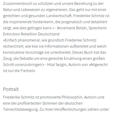
Zusammenbruch zu schützen und unsere Beziehung zu der
Natur und Lebewesen zu regenerieren. Das geht nur mit einer
gerechten und gesunden Landwirtschaft. Friederike Schmitz ist
die inspirierende Vordenkerin, die pragmatisch und detailliert
zeigt, wie dies gelingen kann.« - Annemarie Botzki, Sprecherin
Extinction Rebellion Deutschland
»Einfach phänomenal, wie gründlich Friederike Schmitz
recherchiert, wie klar sie Informationen aufbereitet und welch
konstruktive Vorschläge sie unterbreitet. Dieses Buch hat das
Zeug, die Debatte um eine gerechte Ernährung einen großen
Schritt voranzubringen!« - Hilal Sezgin, Autorin von »Artgerecht
ist nur die Freiheit«
Portrait
Friederike Schmitz ist promovierte Philosophin, Autorin und
eine der profiliertesten Stimmen der deutschen
Tierrechtsbewegung. Zu ihren Veröffentlichungen zählen unter