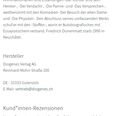
Henker-, -Der Verdacht-, -Die Panne- und -Das Versprechen-,
weltberühmt mit den Komödien -Der Besuch der alten Dame-
und -Die Physiker-. Den Abschluss seines umfassenden Werks
schuf er mit den -Stoffen-, worin er Autobiografisches mit
Essayistischem verband. Friedrich Dürrenmatt starb 1990 in
Neuchâtel.
Hersteller
Diogenes Verlag AG
Reinhard-Mohn-Straße 100
DE - 33333 Gütersloh
E-Mail:
vertrieb@diogenes.ch
Kund*innen-Rezensionen