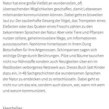
Natur hat eine große Vielfalt an wundervollen, oft
überraschenden Möglichkeiten geschaffen, damit Lebewesen
miteinander kommunizieren können. Dabei geht es bisweilen
laut zu: Der zauberhafte Gesang der Vögel, das Trompeten eines
Elefanten oder das Quaken eines Froschs zählen zu den
bekannteren Sprachen der Natur. Aber viele Tiere und Pflanzen
nutzen stillere, geheimnisvollere Wege, um Informationen
auszutauschen. Nashörner hinterlassen in ihrem Dung
Botschaften für ihre Artgenossen. Schimpansen sagen sich
wichtige Dinge durch Berührungen. Pilze und Bäume tauschen
nicht nur Nährstoffe sondern auch Neuigkeiten über ein im
Waldboden verborgenes Netzwerk aus. Dieses Buch lädt Kinder
dazu ein, in 48 Sachgeschichten die wundersamen Sprachen
der Natur zu entdecken und zu entschlüsseln. Dabei geht es
nicht nur um das wie, sondern auch darum, wer, wann mit wem
und warum kommuniziert.
Hersteller