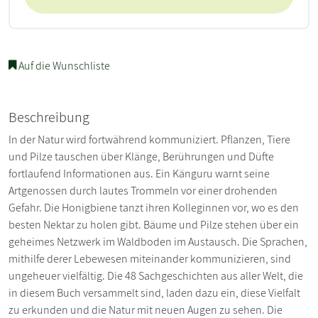
Auf die Wunschliste
Beschreibung
In der Natur wird fortwährend kommuniziert. Pflanzen, Tiere
und Pilze tauschen über Klänge, Berührungen und Düfte
fortlaufend Informationen aus. Ein Känguru warnt seine
Artgenossen durch lautes Trommeln vor einer drohenden
Gefahr. Die Honigbiene tanzt ihren Kolleginnen vor, wo es den
besten Nektar zu holen gibt. Bäume und Pilze stehen über ein
geheimes Netzwerk im Waldboden im Austausch. Die Sprachen,
mithilfe derer Lebewesen miteinander kommunizieren, sind
ungeheuer vielfältig. Die 48 Sachgeschichten aus aller Welt, die
in diesem Buch versammelt sind, laden dazu ein, diese Vielfalt
zu erkunden und die Natur mit neuen Augen zu sehen. Die