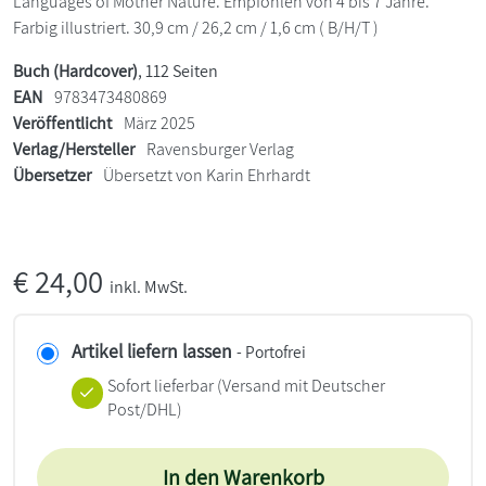
Languages of Mother Nature. Empfohlen von 4 bis 7 Jahre.
Farbig illustriert. 30,9 cm / 26,2 cm / 1,6 cm ( B/H/T )
Buch (Hardcover)
, 112 Seiten
EAN
9783473480869
Veröffentlicht
März 2025
Verlag/Hersteller
Ravensburger Verlag
Übersetzer
Übersetzt von Karin Ehrhardt
€
24,00
inkl. MwSt.
Artikel liefern lassen
- Portofrei
Sofort lieferbar
(Versand mit Deutscher
Post/DHL)
In den Warenkorb