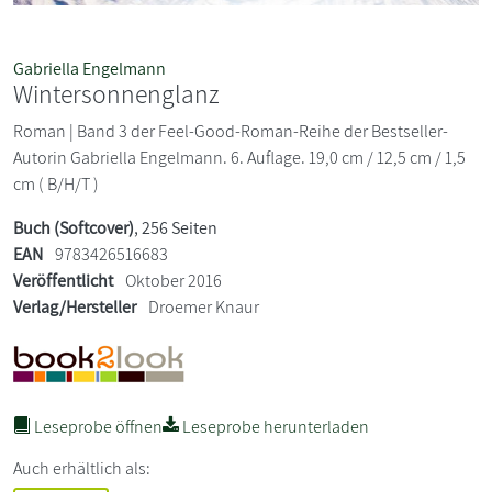
Gabriella Engelmann
Wintersonnenglanz
Roman | Band 3 der Feel-Good-Roman-Reihe der Bestseller-
Autorin Gabriella Engelmann. 6. Auflage. 19,0 cm / 12,5 cm / 1,5
cm ( B/H/T )
Buch (Softcover)
, 256 Seiten
EAN
9783426516683
Veröffentlicht
Oktober 2016
Verlag/Hersteller
Droemer Knaur
Leseprobe öffnen
Leseprobe herunterladen
Auch erhältlich als: