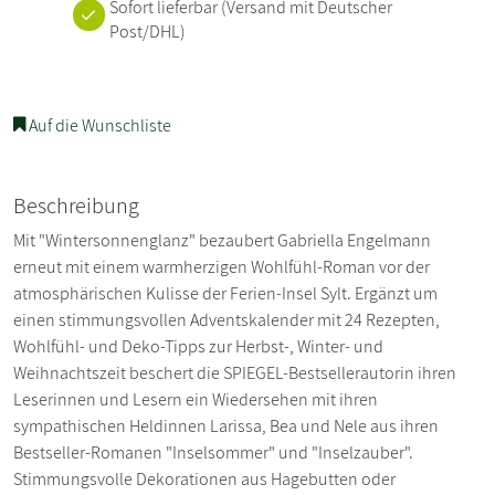
Sofort lieferbar
(Versand mit Deutscher
Post/DHL)
Auf die Wunschliste
Beschreibung
Mit "Wintersonnenglanz" bezaubert Gabriella Engelmann
erneut mit einem warmherzigen Wohlfühl-Roman vor der
atmosphärischen Kulisse der Ferien-Insel Sylt. Ergänzt um
einen stimmungsvollen Adventskalender mit 24 Rezepten,
Wohlfühl- und Deko-Tipps zur Herbst-, Winter- und
Weihnachtszeit beschert die SPIEGEL-Bestsellerautorin ihren
Leserinnen und Lesern ein Wiedersehen mit ihren
sympathischen Heldinnen Larissa, Bea und Nele aus ihren
Bestseller-Romanen "Inselsommer" und "Inselzauber".
Stimmungsvolle Dekorationen aus Hagebutten oder