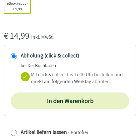
eBook (epub)
€
9,99
€
14,99
inkl. MwSt.
Abholung (click & collect)
bei Der Buchladen
Mit
click & collect
bis
17:10 Uhr
bestellen und
direkt
am folgenden Werktag
abholen.
In den Warenkorb
Artikel liefern lassen
- Portofrei