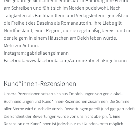
Die gebürtige Münchnerin entdeckte in Hamburg ihre Freude
am Schreiben und fühlt sich im Norden pudelwohl. Nach
Tätigkeiten als Buchhändlerin und Verlagsleiterin genießt sie
die Freiheit des Daseins als Romanautorin. Ihre Liebe gilt
Nordfriesland, einer Region, die sie regelmäßig bereist und in
der sie gern in einem Häuschen am Deich leben würde.
Mehr zur Autorin:
Instagram: gabriellaengelmann
Facebook: www.facebook.com/AutorinGabriellaEngelmann
Kund*innen-Rezensionen
Unsere Rezensionen setzen sich aus Empfehlungen von genialokal-
Buchhandlungen und Kund*innen-Rezensionen zusammen. Die Summe
aller Sterne wird durch die Anzahl Bewertungen geteilt (und ggf. gerundet).
Die Echtheit der Bewertungen wurde von uns nicht überprüft. Eine
Rezension der Kund*innen ist jedoch nur mit Kundenkonto möglich.