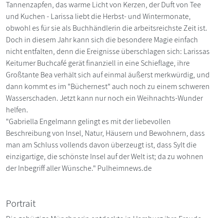
Tannenzapfen, das warme Licht von Kerzen, der Duft von Tee
und Kuchen - Larissa liebt die Herbst- und Wintermonate,
obwohl es für sie als Buchhändlerin die arbeitsreichste Zeit ist.
Doch in diesem Jahr kann sich die besondere Magie einfach
nicht entfalten, denn die Ereignisse überschlagen sich: Larissas
Keitumer Buchcafé gerät finanziell in eine Schieflage, ihre
Großtante Bea verhält sich auf einmal äußerst merkwürdig, und
dann kommt es im "Büchernest" auch noch zu einem schweren
Wasserschaden. Jetzt kann nur noch ein Weihnachts-Wunder
helfen.
"Gabriella Engelmann gelingt es mit der liebevollen
Beschreibung von Insel, Natur, Häusern und Bewohnern, dass
man am Schluss vollends davon überzeugt ist, dass Sylt die
einzigartige, die schönste Insel auf der Welt ist; da zu wohnen
der Inbegriff aller Wünsche." Pulheimnews.de
Portrait