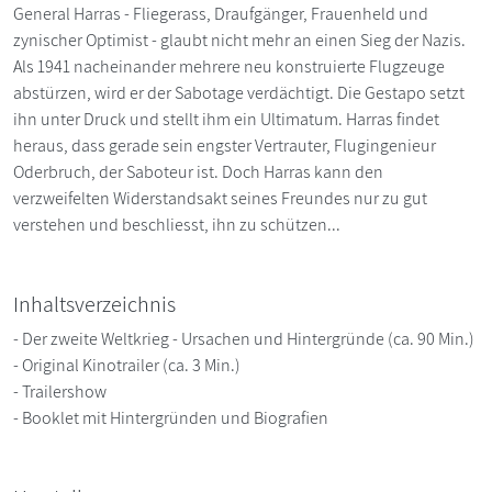
General Harras - Fliegerass, Draufgänger, Frauenheld und
zynischer Optimist - glaubt nicht mehr an einen Sieg der Nazis.
Als 1941 nacheinander mehrere neu konstruierte Flugzeuge
abstürzen, wird er der Sabotage verdächtigt. Die Gestapo setzt
ihn unter Druck und stellt ihm ein Ultimatum. Harras findet
heraus, dass gerade sein engster Vertrauter, Flugingenieur
Oderbruch, der Saboteur ist. Doch Harras kann den
verzweifelten Widerstandsakt seines Freundes nur zu gut
verstehen und beschliesst, ihn zu schützen...
Inhaltsverzeichnis
- Der zweite Weltkrieg - Ursachen und Hintergründe (ca. 90 Min.)
- Original Kinotrailer (ca. 3 Min.)
- Trailershow
- Booklet mit Hintergründen und Biografien