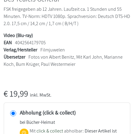
FSK freigegeben ab 12 Jahren. Laufzeit ca. 1 Stunden und 55
Minuten. TV-Norm: HDTV 1080p. Sprachversion: Deutsch DTS-HD
2.0. 17,5 cm / 14,2 cm / 1,7 cm ( B/H/T )
Video (Blu-ray)
EAN
4042564179705
Verlag/Hersteller
Filmjuwelen
Übersetzer
Fotos von Albert Benitz, Mit Karl John, Marianne
Koch, Bum Krüger, Paul Westermeier
€
19,99
inkl. MwSt.
Abholung (click & collect)
bei Bücher-Heimat
Mit
click & collect
abholbar:
Dieser Artikel ist