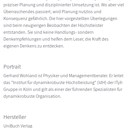
präziser Planung und disziplinierter Umsetzung ist. Wo aber viel
Überraschendes passiert, wird Planung nutzlos und
Konsequenz gefährlich. Die hier vorgestellten Überlegungen
sind beim neugierigen Beobachten der Höchstleister
entstanden. Sie sind keine Handlungs- sondern
Denkempfehlungen und helfen dem Leser, die Kraft des
eigenen Denkens zu entdecken.
Portrait
Gerhard Wohland ist Physiker und Managementberater. Er leitet
das "Institut für dynamikrobuste Höchstleistung" (IdH) der ITyX-
Gruppe in Köln und gilt als einer der führenden Spezialisten für
dynamikrobuste Organisation.
Hersteller
UniBuch Verlag