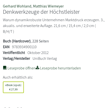
Gerhard Wohland
,
Matthias Wiemeyer
Denkwerkzeuge der Höchstleister
Warum dynamikrobuste Unternehmen Marktdruck erzeugen. 3.,
akualis. und erweiterte Auflage. 21,6 cm / 15,4 cm / 2,0 cm (
B/H/T )
Buch (Hardcover)
, 228 Seiten
EAN
9783934900110
Veröffentlicht
Oktober 2012
Verlag/Hersteller
UniBuch Verlag
Leseprobe öffnen
Leseprobe herunterladen
Auch erhältlich als:
eBook (epub)
€
27,99