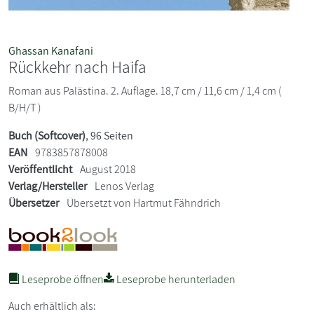
Ghassan Kanafani
Rückkehr nach Haifa
Roman aus Palästina. 2. Auflage. 18,7 cm / 11,6 cm / 1,4 cm (
B/H/T )
Buch (Softcover)
, 96 Seiten
EAN
9783857878008
Veröffentlicht
August 2018
Verlag/Hersteller
Lenos Verlag
Übersetzer
Übersetzt von Hartmut Fähndrich
Leseprobe öffnen
Leseprobe herunterladen
Auch erhältlich als: