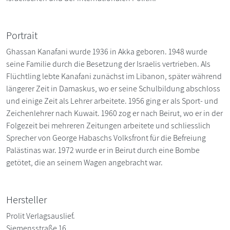
Portrait
Ghassan Kanafani wurde 1936 in Akka geboren. 1948 wurde
seine Familie durch die Besetzung der Israelis vertrieben. Als
Flüchtling lebte Kanafani zunächst im Libanon, später während
längerer Zeit in Damaskus, wo er seine Schulbildung abschloss
und einige Zeit als Lehrer arbeitete. 1956 ging er als Sport- und
Zeichenlehrer nach Kuwait. 1960 zog er nach Beirut, wo er in der
Folgezeit bei mehreren Zeitungen arbeitete und schliesslich
Sprecher von George Habaschs Volksfront für die Befreiung
Palästinas war. 1972 wurde er in Beirut durch eine Bombe
getötet, die an seinem Wagen angebracht war.
Hersteller
Prolit Verlagsauslief.
Siemensstraße 16