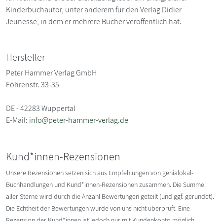
Kinderbuchautor, unter anderem für den Verlag Didier
Jeunesse, in dem er mehrere Bücher veröffentlich hat.
Hersteller
Peter Hammer Verlag GmbH
Föhrenstr. 33-35
DE - 42283 Wuppertal
E-Mail:
info@peter-hammer-verlag.de
Kund*innen-Rezensionen
Unsere Rezensionen setzen sich aus Empfehlungen von genialokal-
Buchhandlungen und Kund*innen-Rezensionen zusammen. Die Summe
aller Sterne wird durch die Anzahl Bewertungen geteilt (und ggf. gerundet).
Die Echtheit der Bewertungen wurde von uns nicht überprüft. Eine
Rezension der Kund*innen ist jedoch nur mit Kundenkonto möglich.