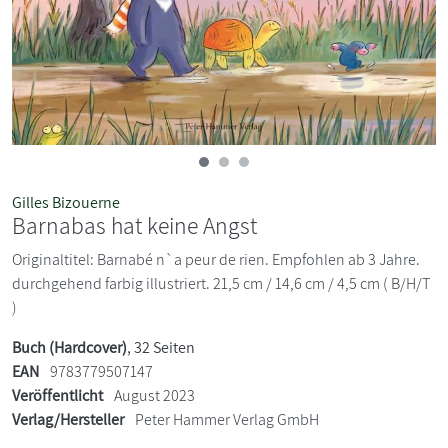
Gilles Bizouerne
Barnabas hat keine Angst
Originaltitel: Barnabé n`a peur de rien. Empfohlen ab 3 Jahre.
durchgehend farbig illustriert. 21,5 cm / 14,6 cm / 4,5 cm ( B/H/T
)
Buch (Hardcover)
, 32 Seiten
EAN
9783779507147
Veröffentlicht
August 2023
Verlag/Hersteller
Peter Hammer Verlag GmbH