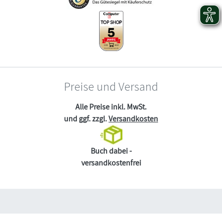
Preise und Versand
Alle Preise inkl. MwSt.
und ggf. zzgl.
Versandkosten
Buch dabei -
versandkostenfrei