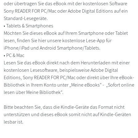
oder übertragen Sie das eBook mit der kostenlosen Software
Sony READER FOR PC/Mac oder Adobe Digital Editions auf ein
Standard-Lesegeräte.
• Tablets & Smartphones
Möchten Sie dieses eBook auf Ihrem Smartphone oder Tablet
lesen, finden Sie hier unsere kostenlose Lese-App für
iPhone/iPad und Android Smartphone/Tablets.
• PC & Mac
Lesen Sie das eBook direkt nach dem Herunterladen mit einer
kostenlosen Lesesoftware, beispielsweise Adobe Digital
Editions, Sony READER FOR PC/Mac oder direkt über Ihre eBook-
Bibliothek in Ihrem Konto unter „Meine eBooks“ - „Sofort online
lesen über Meine Bibliothek“.
Bitte beachten Sie, dass die Kindle-Geräte das Format nicht
unterstützen und dieses eBook somit nicht auf Kindle-Geräten
lesbar ist.