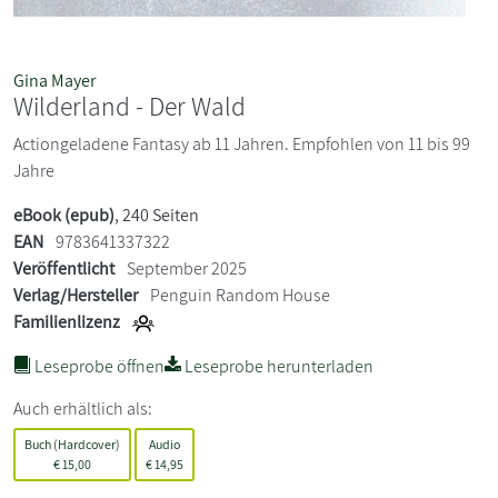
Gina Mayer
Wilderland - Der Wald
Actiongeladene Fantasy ab 11 Jahren. Empfohlen von 11 bis 99
Jahre
eBook (epub)
, 240 Seiten
EAN
9783641337322
Veröffentlicht
September 2025
Verlag/Hersteller
Penguin Random House
Familienlizenz
Leseprobe öffnen
Leseprobe herunterladen
Auch erhältlich als:
Buch (Hardcover)
Audio
€
15,00
€
14,95