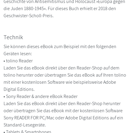
Geschichte von Antisemitismus und Holocaust »Europa gegen
die Juden 1880-1945«. Für dieses Buch erhielt er 2018 den
Geschwister-Scholl-Preis.
Technik
Sie können dieses eBook zum Beispiel mit den folgenden
Geräten lesen:
• tolino Reader
Laden Sie das eBook direkt über den Reader-Shop auf dem
tolino herunter oder übertragen Sie das eBook auf Ihren tolino
mit einer kostenlosen Software wie beispielsweise Adobe
Digital Editions.
• Sony Reader & andere eBook Reader
Laden Sie das eBook direkt über den Reader-Shop herunter
oder übertragen Sie das eBook mit der kostenlosen Software
Sony READER FOR PC/Mac oder Adobe Digital Editions auf ein
Standard-Lesegeräte.
• Tablets & Smartphones