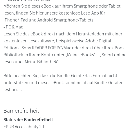
Möchten Sie dieses eBook auf Ihrem Smartphone oder Tablet
lesen, finden Sie hier unsere kostenlose Lese-App für
iPhone/iPad und Android Smartphone/Tablets.
• PC & Mac
Lesen Sie das eBook direkt nach dem Herunterladen mit einer
kostenlosen Lesesoftware, beispielsweise Adobe Digital
Editions, Sony READER FOR PC/Mac oder direkt über Ihre eBook-
Bibliothek in Ihrem Konto unter „Meine eBooks“ - „Sofort online
lesen über Meine Bibliothek“.
Bitte beachten Sie, dass die Kindle-Geräte das Format nicht
unterstützen und dieses eBook somit nicht auf Kindle-Geräten
lesbar ist.
Barrierefreiheit
Status der Barrierefreiheit
EPUB Accessibility 1.1