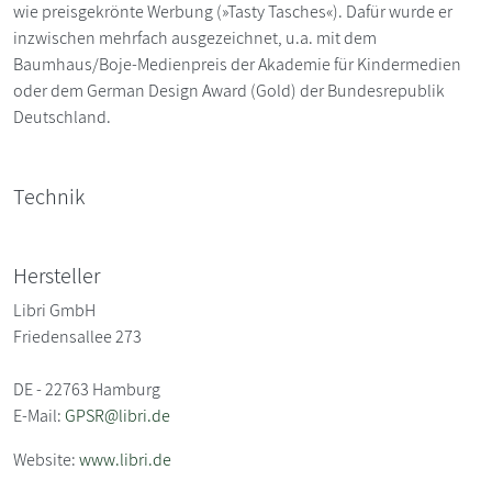
wie preisgekrönte Werbung (»Tasty Tasches«). Dafür wurde er
inzwischen mehrfach ausgezeichnet, u.a. mit dem
Baumhaus/Boje-Medienpreis der Akademie für Kindermedien
oder dem German Design Award (Gold) der Bundesrepublik
Deutschland.
Technik
Hersteller
Libri GmbH
Friedensallee 273
DE - 22763 Hamburg
E-Mail:
GPSR@libri.de
Website:
www.libri.de