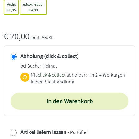
Audio
eBook (epub)
€
6,95
€
4,99
€
20,00
inkl. MwSt.
Abholung (click & collect)
bei Bücher-Heimat
Mit
click & collect
abholbar:
- in 2-4 Werktagen
in der Buchhandlung
In den Warenkorb
Artikel liefern lassen
- Portofrei