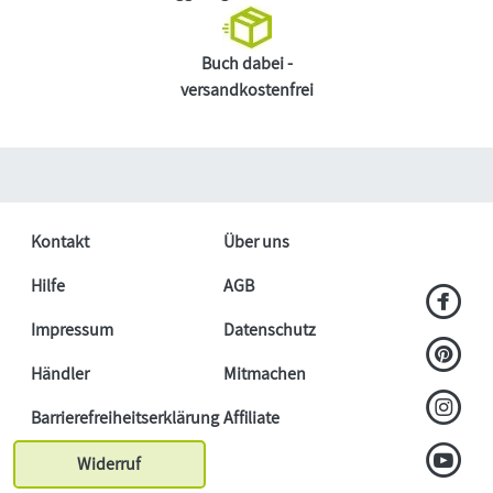
Buch dabei -
versandkostenfrei
Kontakt
Über uns
Hilfe
AGB
Impressum
Datenschutz
Händler
Mitmachen
Barrierefreiheitserklärung
Affiliate
Widerruf