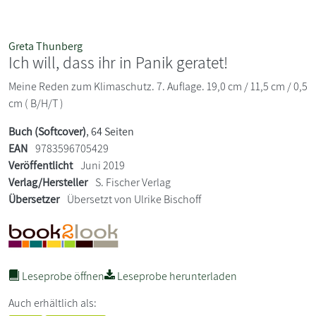
Greta Thunberg
Ich will, dass ihr in Panik geratet!
Meine Reden zum Klimaschutz. 7. Auflage. 19,0 cm / 11,5 cm / 0,5
cm ( B/H/T )
Buch (Softcover)
, 64 Seiten
EAN
9783596705429
Veröffentlicht
Juni 2019
Verlag/Hersteller
S. Fischer Verlag
Übersetzer
Übersetzt von Ulrike Bischoff
Leseprobe öffnen
Leseprobe herunterladen
Auch erhältlich als: