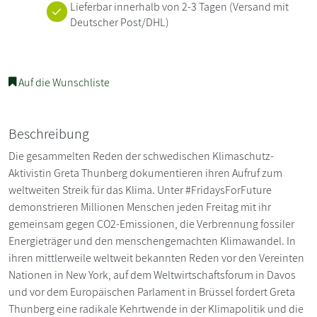
Lieferbar innerhalb von 2-3 Tagen
(Versand mit
Deutscher Post/DHL)
Auf die Wunschliste
Beschreibung
Die gesammelten Reden der schwedischen Klimaschutz-
Aktivistin Greta Thunberg dokumentieren ihren Aufruf zum
weltweiten Streik für das Klima. Unter #FridaysForFuture
demonstrieren Millionen Menschen jeden Freitag mit ihr
gemeinsam gegen CO2-Emissionen, die Verbrennung fossiler
Energieträger und den menschengemachten Klimawandel. In
ihren mittlerweile weltweit bekannten Reden vor den Vereinten
Nationen in New York, auf dem Weltwirtschaftsforum in Davos
und vor dem Europäischen Parlament in Brüssel fordert Greta
Thunberg eine radikale Kehrtwende in der Klimapolitik und die