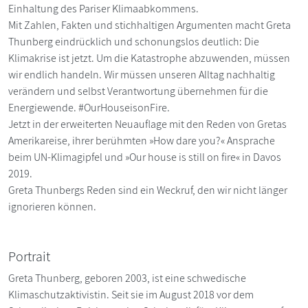
Einhaltung des Pariser Klimaabkommens.
Mit Zahlen, Fakten und stichhaltigen Argumenten macht Greta
Thunberg eindrücklich und schonungslos deutlich: Die
Klimakrise ist jetzt. Um die Katastrophe abzuwenden, müssen
wir endlich handeln. Wir müssen unseren Alltag nachhaltig
verändern und selbst Verantwortung übernehmen für die
Energiewende. #OurHouseisonFire.
Jetzt in der erweiterten Neuauflage mit den Reden von Gretas
Amerikareise, ihrer berühmten »How dare you?« Ansprache
beim UN-Klimagipfel und »Our house is still on fire« in Davos
2019.
Greta Thunbergs Reden sind ein Weckruf, den wir nicht länger
ignorieren können.
Portrait
Greta Thunberg, geboren 2003, ist eine schwedische
Klimaschutzaktivistin. Seit sie im August 2018 vor dem