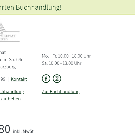
hrten
Buchhandlung!
mat
Mo. - Fr. 10.00 - 18.00 Uhr
elm-Str. 64c
Sa. 10.00 - 13.00 Uhr
Harzburg
599
|
Kontakt
uchhandlung
Zur Buchhandlung
r aufheben
,80
inkl. MwSt.