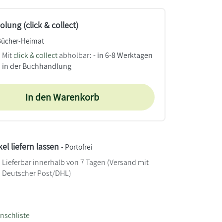
lung (click & collect)
Bücher-Heimat
Mit
click & collect
abholbar:
- in 6-8 Werktagen
in der Buchhandlung
In den Warenkorb
kel liefern lassen
- Portofrei
Lieferbar innerhalb von 7 Tagen
(Versand mit
Deutscher Post/DHL)
nschliste