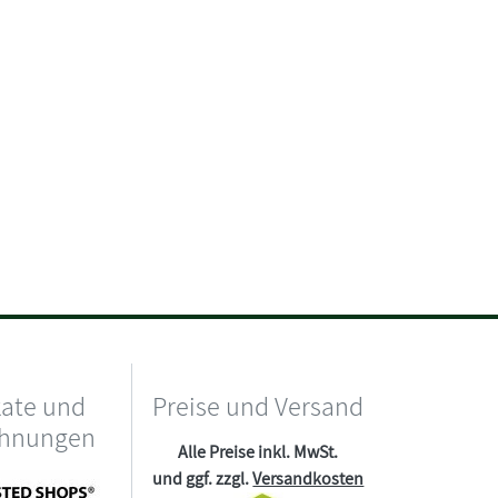
kate und
Preise und Versand
chnungen
Alle Preise inkl. MwSt.
und ggf. zzgl.
Versandkosten