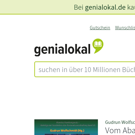
Bei
genialokal.de
kau
Gutschein
Wunschli
Gudrun Wolfs
Vom Aba