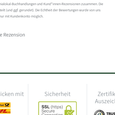
enialokal-Buchhandlungen und Kund*innen-Rezensionen zusammen. Die
ilt (und ggf. gerundet). Die Echtheit der Bewertungen wurde von uns
 nur mit Kundenkonto möglich.
ne Rezension
hicken mit
Sicherheit
Zertifi
Auszei