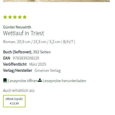
Günter Neuwirth
Wettlauf in Triest
Roman. 20,9 cm / 13,3 cm / 3,2 cm ( B/H/T )
Buch (Softcover)
, 392 Seiten
EAN
9783839208120
Veröffentlicht
März 2025
Verlag/Hersteller
Gmeiner Verlag
Leseprobe öffnen
Leseprobe herunterladen
Auch erhältlich als:
eBook (epub)
€
13,99