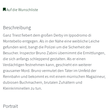
Auf die Wunschliste
Beschreibung
Ganz Triest fiebert dem großen Derby im Ippodromo di
Montebello entgegen. Als in der Nähe eine weibliche Leiche
gefunden wird, bangt die Polizei um die Sicherheit der
Besucher. Inspector Bruno Zabini übernimmt die Ermittlungen,
die sich anfangs schleppend gestalten. Als er einen
Verdächtigen festnehmen kann, geschieht ein weiterer
grausamer Mord. Bruno vermutet den Täter im Umfeld der
Rennbahn und bekommt es mit einem mürrischen Magazineur,
dubiosen Buchmachern, brutalen Zuhältern und
Kleinkriminellen zu tun.
Portrait