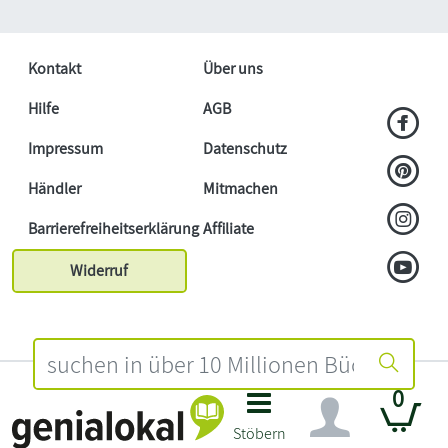
Kontakt
Über uns
Hilfe
AGB
Impressum
Datenschutz
Händler
Mitmachen
Barrierefreiheitserklärung
Affiliate
Widerruf
0
Stöbern