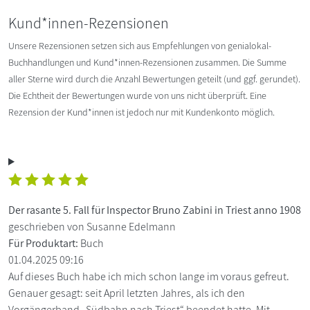
Kund*innen-Rezensionen
Unsere Rezensionen setzen sich aus Empfehlungen von genialokal-
Buchhandlungen und Kund*innen-Rezensionen zusammen. Die Summe
aller Sterne wird durch die Anzahl Bewertungen geteilt (und ggf. gerundet).
Die Echtheit der Bewertungen wurde von uns nicht überprüft. Eine
Rezension der Kund*innen ist jedoch nur mit Kundenkonto möglich.
Der rasante 5. Fall für Inspector Bruno Zabini in Triest anno 1908
geschrieben von Susanne Edelmann
Für Produktart:
Buch
01.04.2025 09:16
Auf dieses Buch habe ich mich schon lange im voraus gefreut.
Genauer gesagt: seit April letzten Jahres, als ich den
Vorgängerband „Südbahn nach Triest“ beendet hatte. Mit