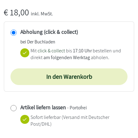
€
18,00
inkl. MwSt.
Abholung (click & collect)
bei Der Buchladen
Mit
click & collect
bis
17:10 Uhr
bestellen und
direkt
am folgenden Werktag
abholen.
In den Warenkorb
Artikel liefern lassen
- Portofrei
Sofort lieferbar
(Versand mit Deutscher
Post/DHL)