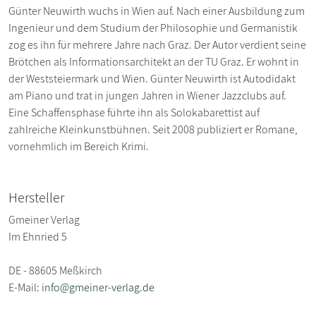
Günter Neuwirth wuchs in Wien auf. Nach einer Ausbildung zum
Ingenieur und dem Studium der Philosophie und Germanistik
zog es ihn für mehrere Jahre nach Graz. Der Autor verdient seine
Brötchen als Informationsarchitekt an der TU Graz. Er wohnt in
der Weststeiermark und Wien. Günter Neuwirth ist Autodidakt
am Piano und trat in jungen Jahren in Wiener Jazzclubs auf.
Eine Schaffensphase führte ihn als Solokabarettist auf
zahlreiche Kleinkunstbühnen. Seit 2008 publiziert er Romane,
vornehmlich im Bereich Krimi.
Hersteller
Gmeiner Verlag
Im Ehnried 5
DE - 88605 Meßkirch
E-Mail:
info@gmeiner-verlag.de