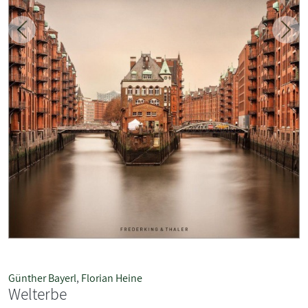
Zurück
Weit
Günther Bayerl
,
Florian Heine
Welterbe