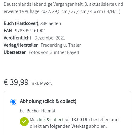
Deutschlands lebendige Vergangenheit. 3. aktualisierte und
erweiterte Auflage 2022. 29,5 cm / 37,4 cm / 4,6 cm ( B/H/T )
Buch (Hardcover)
, 336 Seiten
EAN
9783954161904
Veröffentlicht
Dezember 2021
Verlag/Hersteller
Frederking u. Thaler
Übersetzer
Fotos von Günther Bayerl
€
39,99
inkl. MwSt.
Abholung (click & collect)
bei Bücher-Heimat
Mit
click & collect
bis
18:00 Uhr
bestellen und
direkt
am folgenden Werktag
abholen.