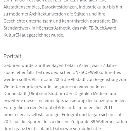
Altstadtensembles, Barockresidenzen, Industriekultur bis hin
zu moderner Architektur werden die Stätten und ihre
Geschichte unterhaltsam und kenntnisreich porträtiert. Ein
Standardwerk in höchster Ästhetik, das mit ITB BuchAward
KulturEN ausgezeichnet wurde.
Portrait
Geboren wurde Günther Bayerl 1983 in Aalen, was 22 Jahre
später ebenfalls Teil des deutschen UNESCO-Weltkulturerbes
werden sollte. Als im Jahr 2006 die Altstadt von Regensburg zum
Welterbe erhoben wurde, begann er in einer anderen
Donaustadt (Ulm) sein Studium der -Digitalen Medien- und
erweiterte dieses mit einer Spezialisierung der konzeptionellen
Fotografie an der -School of Arts- in Tasmanien. Seit 2011
arbeitet er als selbstständiger Fotograf und begab sich im Jahr
2015 auf die Spuren der zu diesem Zeitpunkt 39 Welterbestätten
durch ganz Deutschland. Dabei war vermutlich die