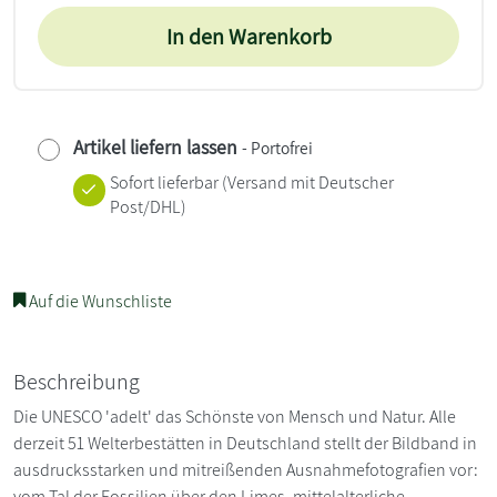
In den Warenkorb
Artikel liefern lassen
- Portofrei
Sofort lieferbar
(Versand mit Deutscher
Post/DHL)
Auf die Wunschliste
Beschreibung
Die UNESCO 'adelt' das Schönste von Mensch und Natur. Alle
derzeit 51 Welterbestätten in Deutschland stellt der Bildband in
ausdrucksstarken und mitreißenden Ausnahmefotografien vor:
vom Tal der Fossilien über den Limes, mittelalterliche